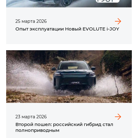
25
марта
2026
Опыт эксплуатации Новый EVOLUTE i‑JOY
23
марта
2026
Второй пошел: российский гибрид стал
полноприводным