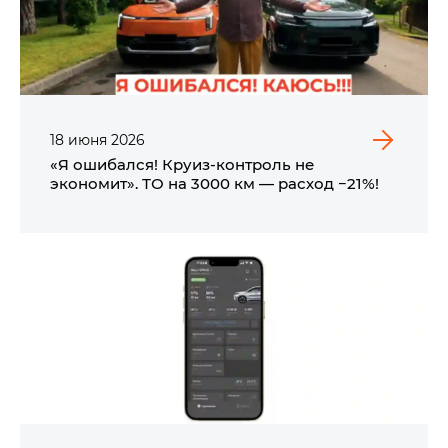
18
июня
2026
«Я ошибался! Круиз-контроль не
экономит». ТО на 3000 км — расход −21%!