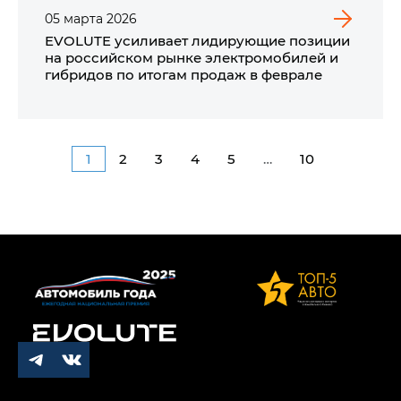
05
марта
2026
EVOLUTE усиливает лидирующие позиции
на российском рынке электромобилей и
гибридов по итогам продаж в феврале
1
2
3
4
5
…
10