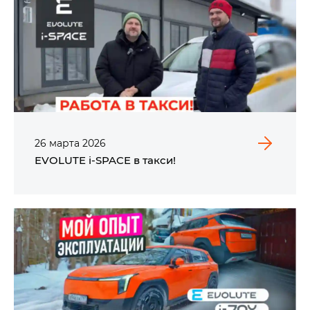
26
марта
2026
EVOLUTE i‑SPACE в такси!