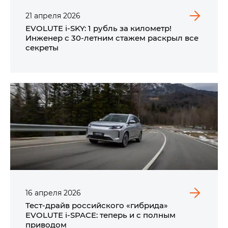
21
апреля
2026
EVOLUTE i‑SKY: 1 рубль за километр!
Инженер с 30-летним стажем раскрыл все
секреты
16
апреля
2026
Тест-драйв российского «гибрида»
EVOLUTE i‑SPACE: теперь и с полным
приводом