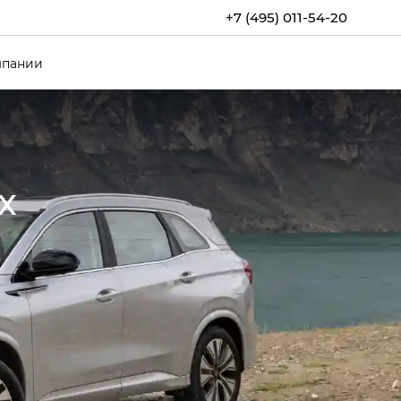
+7 (495) 011-54-20
мпании
х