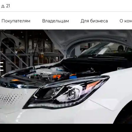
д. 21
Покупателям
Владельцам
Для бизнеса
О ко
E