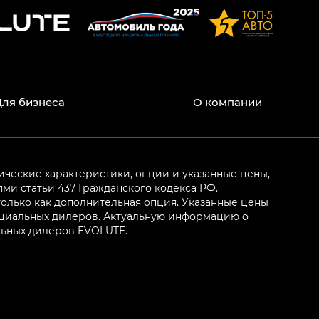
Для бизнеса
О компании
ические характеристики, опции и указанные цены,
и статьи 437 Гражданского кодекса РФ.
олько как дополнительная опция. Указанные цены
ициальных дилеров. Актуальную информацию о
льных дилеров EVOLUTE.