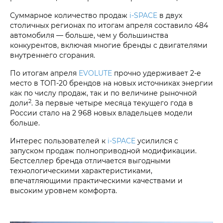
Суммарное количество продаж
i‑SPACE
в двух
столичных регионах по итогам апреля составило 484
автомобиля — больше, чем у большинства
конкурентов, включая многие бренды с двигателями
внутреннего сгорания.
По итогам апреля
EVOLUTE
прочно удерживает 2-е
место в ТОП-20 брендов на новых источниках энергии
как по числу продаж, так и по величине рыночной
2
доли
. За первые четыре месяца текущего года в
России стало на 2 968 новых владельцев модели
больше.
Интерес пользователей к
i‑SPACE
усилился с
запуском продаж полноприводной модификации.
Бестселлер бренда отличается выгодными
технологическими характеристиками,
впечатляющими практическими качествами и
высоким уровнем комфорта.