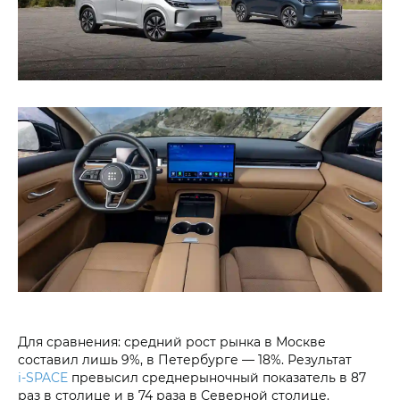
Для сравнения: средний рост рынка в Москве
составил лишь 9%, в Петербурге — 18%. Результат
i‑SPACE
превысил среднерыночный показатель в 87
раз в столице и в 74 раза в Северной столице.