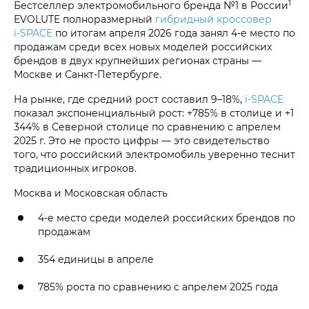
1
Бестселлер электромобильного бренда №1 в России
EVOLUTE полноразмерный
гибридный кроссовер
i‑SPACE
по итогам апреля 2026 года занял 4-е место по
продажам среди всех новых моделей российских
брендов в двух крупнейших регионах страны —
Москве и Санкт-Петербурге.
На рынке, где средний рост составил 9–18%,
i‑SPACE
показал экспоненциальный рост: +785% в столице и +1
344% в Северной столице по сравнению с апрелем
2025 г. Это не просто цифры — это свидетельство
того, что российский электромобиль уверенно теснит
традиционных игроков.
Москва и Московская область
4-е место среди моделей российских брендов по
продажам
354 единицы в апреле
785% роста по сравнению с апрелем 2025 года