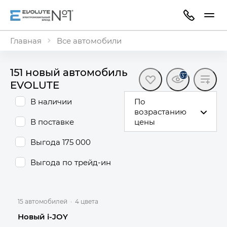
Главная
Все автомобили
151 новый автомобиль
137
EVOLUTE
В наличии
По
возрастанию
В поставке
цены
Выгода 175 000
Выгода по трейд-ин
15 автомобилей
·
4 цвета
Новый i-JOY