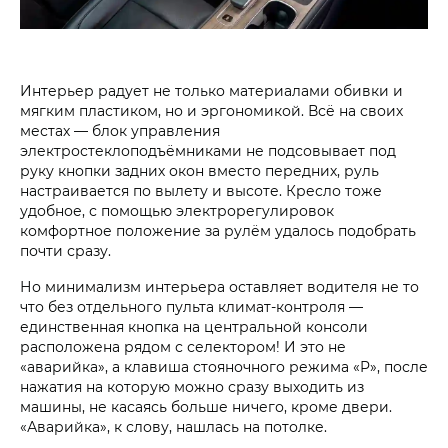
Интерьер радует не только материалами обивки и
мягким пластиком, но и эргономикой. Всё на своих
местах — блок управления
электростеклоподъёмниками не подсовывает под
руку кнопки задних окон вместо передних, руль
настраивается по вылету и высоте. Кресло тоже
удобное, с помощью электрорегулировок
комфортное положение за рулём удалось подобрать
почти сразу.
Но минимализм интерьера оставляет водителя не то
что без отдельного пульта климат-контроля —
единственная кнопка на центральной консоли
расположена рядом с селектором! И это не
«аварийка», а клавиша стояночного режима «P», после
нажатия на которую можно сразу выходить из
машины, не касаясь больше ничего, кроме двери.
«Аварийка», к слову, нашлась на потолке.