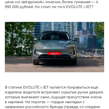
цена «со звёздочкой», конечно, более гуманная — 4
995 000 рублей. Но стоит ли того EVOLUTE i‑JET?
В статике EVOLUTE i‑JET пытается понравиться ещё
издалека: водителя встречают скрытые ручки дверей,
которые выезжают сами, ощущая присутствие ключа
в кармане. На порогах — гордые накладки с
названием российского бренда (правда, со следами