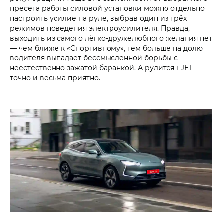
пресета работы силовой установки можно отдельно
настроить усилие на руле, выбрав один из трёх
режимов поведения электроусилителя. Правда,
выходить из самого лёгко-дружелюбного желания нет
— чем ближе к «Спортивному», тем больше на долю
водителя выпадает бессмысленной борьбы с
неестественно зажатой баранкой. А рулится i‑JET
точно и весьма приятно.