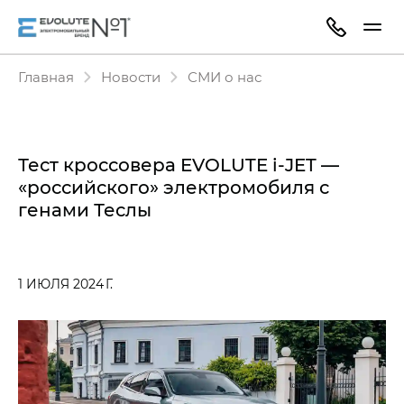
Главная
Новости
СМИ о нас
Тест кроссовера EVOLUTE i‑JET —
«российского» электромобиля с
генами Теслы
1 ИЮЛЯ 2024 Г.