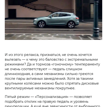
И из этого релакса, признаться, не очень хочется
вылезать — к чему это баловство с экстремальными
режимами? Да и тормоза «гоночному» темпераменту
не очень соответствуют — педаль слишком
длинноходная, а сами механизмы сильно греются
после пары активных замедлений. Хотя за такими
крупными колёсами можно было спрятать дисковые
вентилируемые механизмы покрупнее.
Пятый режим — «Персонализация» — позволяет
подобрать отклик на правую педаль и уровень
рекуперации. А ещё вне зависимости от выбранного