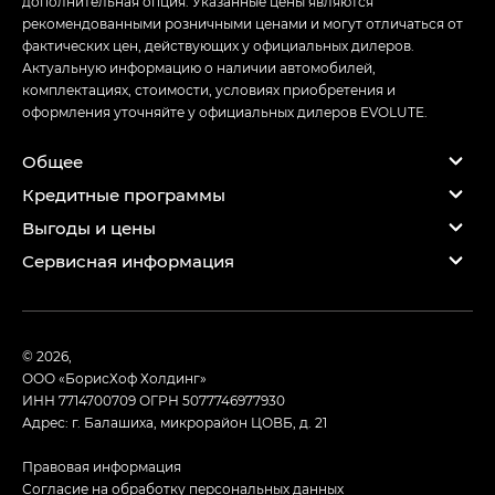
дополнительная опция. Указанные цены являются
рекомендованными розничными ценами и могут отличаться от
фактических цен, действующих у официальных дилеров.
Актуальную информацию о наличии автомобилей,
комплектациях, стоимости, условиях приобретения и
оформления уточняйте у официальных дилеров EVOLUTE.
Общее
Кредитные программы
Выгоды и цены
Сервисная информация
© 2026,
ООО «БорисХоф Холдинг»
ИНН 7714700709
ОГРН 5077746977930
Адрес: г. Балашиха, микрорайон ЦОВБ, д. 21
Правовая информация
Согласие на обработку персональных данных