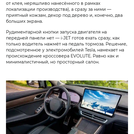
от клея, неряшливо нанесённого в рамках
локализации производства), а сразу за ними —
приятный кожзам, декор под дерево и, конечно, два
больших экрана.
Рудиментарной кнопки запуска двигателя на
передней панели нет — i‑JET готов ехать сразу, как
только водитель нажмёт на педаль тормоза. Решение,
подсмотренное у электромобилей Tesla, намекает на
происхождение кроссовера EVOLUTE. Равно как и
минималистичный, но просторный салон.