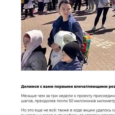
Делимся с вами первыми впечатляющими рез
Меньше чем за три недели к проекту присоедини
шагов, преодолев почти 50 миллионов километро
Но это еще не всё: также в ходе акции удалос