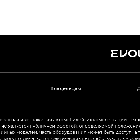
Владельцам
 включая изображения автомобилей, их комплектации, техн
не является публичной офертой, определяемой положениям
ийных моделей, часть оборудования может быть доступна т
могут отличаться от фактических цен, действующих у оф