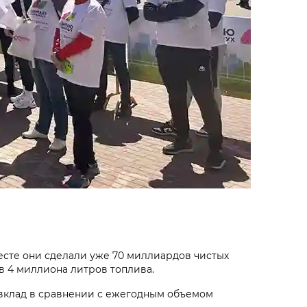
месте они сделали уже 70 миллиардов чистых
в 4 миллиона литров топлива.
й вклад в сравнении с ежегодным объемом