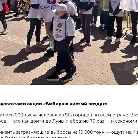
ультатами акции «Выбираю чистый воздух»
лись 600 тысяч человек из 915 городов по всей стране. В
в — это как дойти до Луны и обратно 70 раз — и сэкономи
ь снизить загрязняющие выбросы на 10 000 тонн — ощутимы