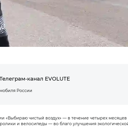
Телеграм-канал EVOLUTE
омобиля России
ции «Выбираю чистый воздух» — в течение четырех месяцев
ролики и велосипеды — во благо улучшения экологической