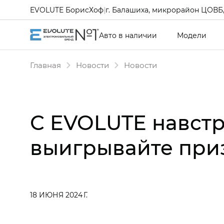
EVOLUTE БорисХоф
|
г. Балашиха, микрорайон ЦОВБ, 
Авто в наличии
Модели
Главная
Новости
Новости
С EVOLUTE навстр
выигрывайте при
18 ИЮНЯ 2024 Г.