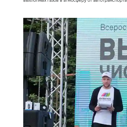
выхлопных газов в атмосферу от автотранспорта