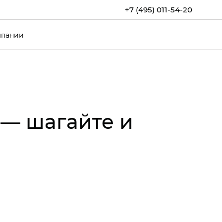
+7 (495) 011-54-20
мпании
 — шагайте и