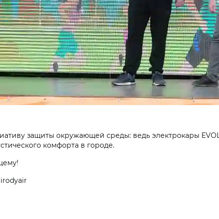
иативу защиты окружающей среды: ведь электрокары EVOL
стического комфорта в городе.
щему!
irodyair