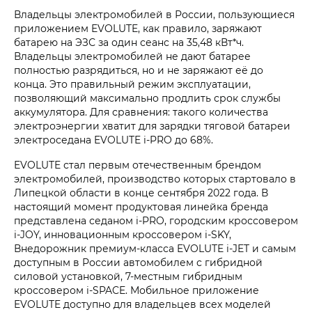
Владельцы электромобилей в России, пользующиеся
приложением EVOLUTE, как правило, заряжают
батарею на ЭЗС за один сеанс на 35,48 кВт*ч.
Владельцы электромобилей не дают батарее
полностью разрядиться, но и не заряжают её до
конца. Это правильный режим эксплуатации,
позволяющий максимально продлить срок службы
аккумулятора. Для сравнения: такого количества
электроэнергии хватит для зарядки тяговой батареи
электроседана EVOLUTE i‑PRO до 68%.
EVOLUTE стал первым отечественным брендом
электромобилей, производство которых стартовало в
Липецкой области в конце сентября 2022 года. В
настоящий момент продуктовая линейка бренда
представлена седаном i‑PRO, городским кроссовером
i‑JOY, инновационным кроссовером i‑SKY,
Внедорожник премиум-класса EVOLUTE i‑JET и самым
доступным в России автомобилем с гибридной
силовой установкой, 7-местным гибридным
кроссовером i‑SPACE. Мобильное приложение
EVOLUTE доступно для владельцев всех моделей