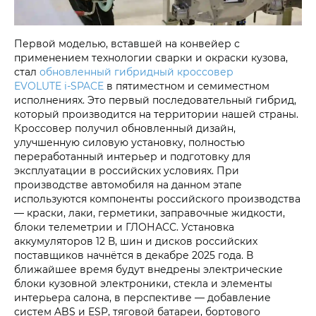
Первой моделью, вставшей на конвейер с
применением технологии сварки и окраски кузова,
стал
обновленный гибридный кроссовер
EVOLUTE i‑SPACE
в пятиместном и семиместном
исполнениях. Это первый последовательный гибрид,
который производится на территории нашей страны.
Кроссовер получил обновленный дизайн,
улучшенную силовую установку, полностью
переработанный интерьер и подготовку для
эксплуатации в российских условиях. При
производстве автомобиля на данном этапе
используются компоненты российского производства
— краски, лаки, герметики, заправочные жидкости,
блоки телеметрии и ГЛОНАСС. Установка
аккумуляторов 12 В, шин и дисков российских
поставщиков начнётся в декабре 2025 года. В
ближайшее время будут внедрены электрические
блоки кузовной электроники, стекла и элементы
интерьера салона, в перспективе — добавление
систем ABS и ESP, тяговой батареи, бортового