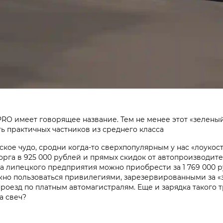
RO имеет говорящее название. Тем не менее этот «зеленый
ь практичных частников из среднего класса
ое чудо, сродни когда-то сверхпопулярным у нас «лоукосте
рга в 925 000 рублей и прямых скидок от автопроизводите
 липецкого предприятия можно приобрести за 1 769 000 ру
жно пользоваться привилегиями, зарезервированными за «
проезд по платным автомагистралям. Еще и зарядка такого 
а свеч?