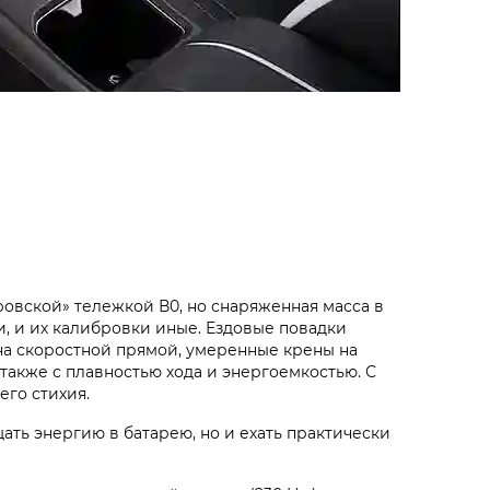
овской» тележкой В0, но снаряженная масса в
и, и их калибровки иные. Ездовые повадки
 на скоростной прямой, умеренные крены на
также с плавностью хода и энергоемкостью. С
его стихия.
ть энергию в батарею, но и ехать практически