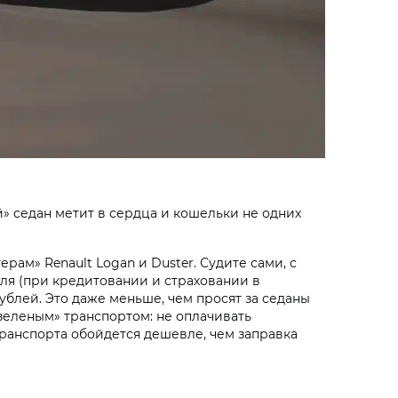
» седан метит в сердца и кошельки не одних
рам» Renault Logan и Duster. Судите сами, с
ля (при кредитовании и страховании в
блей. Это даже меньше, чем просят за седаны
зеленым» транспортом: не оплачивать
транспорта обойдется дешевле, чем заправка