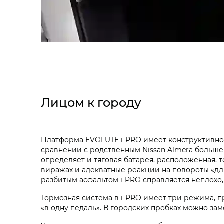
Лицом к городу
Платформа EVOLUTE i‑PRO имеет конструктивное
сравнении с родственным Nissan Almera больше 
определяет и тяговая батарея, расположенная, 
виражах и адекватные реакции на повороты «дли
разбитым асфальтом i‑PRO справляется неплохо, 
Тормозная система в i‑PRO имеет три режима, п
«в одну педаль». В городских пробках можно зам