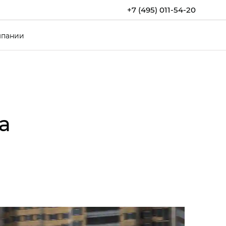
+7 (495) 011-54-20
мпании
а