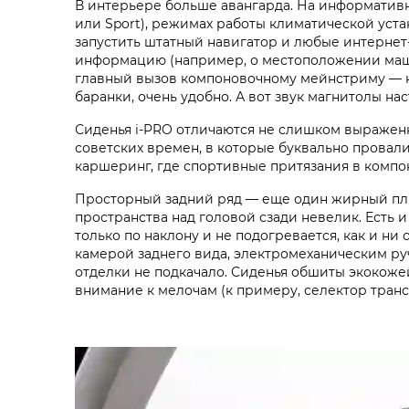
В интерьере больше авангарда. На информатив
или Sport), режимах работы климатической уст
запустить штатный навигатор и любые интернет
информацию (например, о местоположении маши
главный вызов компоновочному мейнстриму — кл
баранки, очень удобно. А вот звук магнитолы 
Сиденья i‑PRO отличаются не слишком выражен
советских времен, в которые буквально провалив
каршеринг, где спортивные притязания в компон
Просторный задний ряд — еще один жирный плюс
пространства над головой сзади невелик. Есть 
только по наклону и не подогревается, как и ни
камерой заднего вида, электромеханическим ру
отделки не подкачало. Сиденья обшиты экокоже
внимание к мелочам (к примеру, селектор трансм