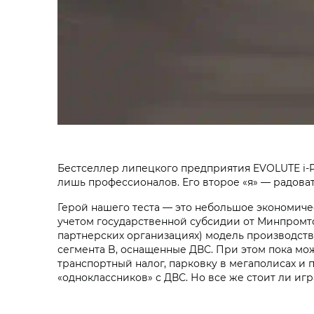
Бестселлер липецкого предприятия EVOLUTE i‑P
лишь профессионалов. Его второе «я» — радоват
Герой нашего теста — это небольшое экономическ
учетом государственной субсидии от Минпромто
партнерских организациях) модель производства
сегмента B, оснащенные ДВС. При этом пока мо
транспортный налог, парковку в мегаполисах и 
«одноклассников» с ДВС. Но все же стоит ли игр