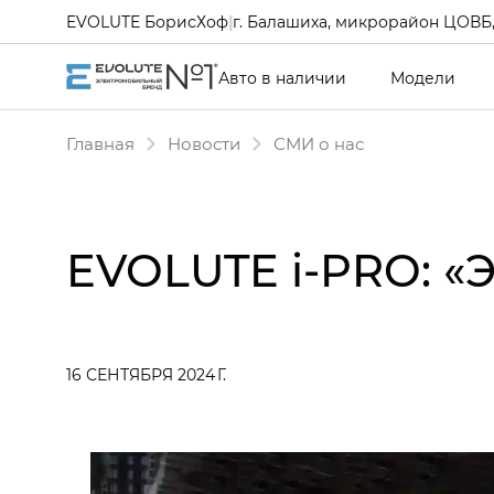
EVOLUTE БорисХоф
|
г. Балашиха, микрорайон ЦОВБ, 
Авто в наличии
Модели
Главная
Новости
СМИ о нас
EVOLUTE i‑PRO: «
16 СЕНТЯБРЯ 2024 Г.