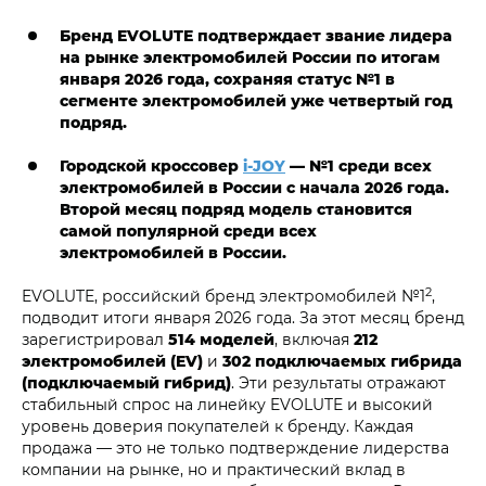
Бренд EVOLUTE подтверждает звание лидера
на рынке электромобилей России по итогам
января 2026 года, сохраняя статус №1 в
сегменте электромобилей уже четвертый год
подряд.
Городской кроссовер
i‑JOY
— №1 среди всех
электромобилей в России с начала 2026 года.
Второй месяц подряд модель становится
самой популярной среди всех
электромобилей в России.
2
EVOLUTE, российский бренд электромобилей №1
,
подводит итоги января 2026 года. За этот месяц бренд
зарегистрировал
514 моделей
, включая
212
электромобилей (EV)
и
302 подключаемых гибрида
(подключаемый гибрид)
. Эти результаты отражают
стабильный спрос на линейку EVOLUTE и высокий
уровень доверия покупателей к бренду. Каждая
продажа — это не только подтверждение лидерства
компании на рынке, но и практический вклад в