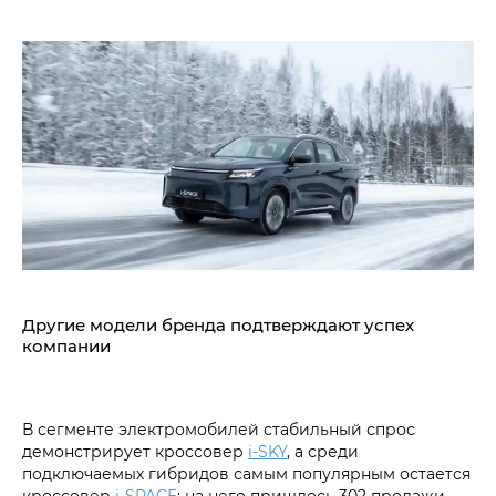
Другие модели бренда подтверждают успех
компании
В сегменте электромобилей стабильный спрос
демонстрирует кроссовер
i‑SKY
, а среди
подключаемых гибридов самым популярным остается
кроссовер
i‑SPACE
: на него пришлось 302 продажи