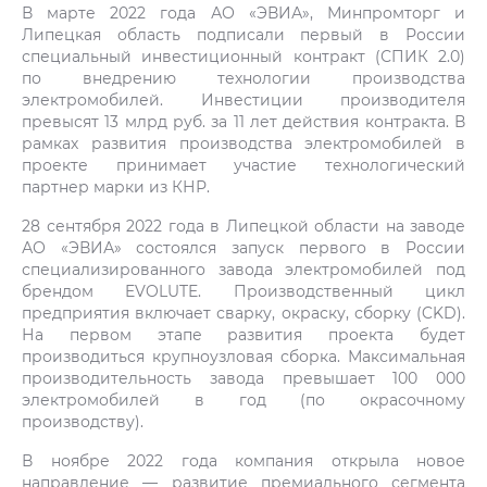
В марте 2022 года АО «ЭВИА», Минпромторг и
Липецкая область подписали первый в России
специальный инвестиционный контракт (СПИК 2.0)
по внедрению технологии производства
электромобилей. Инвестиции производителя
превысят 13 млрд руб. за 11 лет действия контракта. В
рамках развития производства электромобилей в
проекте принимает участие технологический
партнер марки из КНР.
28 сентября 2022 года в Липецкой области на заводе
АО «ЭВИА» состоялся запуск первого в России
специализированного завода электромобилей под
брендом EVOLUTE. Производственный цикл
предприятия включает сварку, окраску, сборку (CKD).
На первом этапе развития проекта будет
производиться крупноузловая сборка. Максимальная
производительность завода превышает 100 000
электромобилей в год (по окрасочному
производству).
В ноябре 2022 года компания открыла новое
направление — развитие премиального сегмента