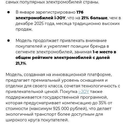
самых популярных электромобилей страны.
В январе зарегистрировано
176
электромобилей i‑JOY
, что на
21% больше
, чем в
декабре 2025 года, месяца традиционно высоких
продаж.
Модель продолжает привлекать внимание
покупателей и укрепляет позиции бренда в
сегменте электромобилей, занимая
1-е место в
общем рейтинге электромобилей с долей
21,1%
.
Модель, созданная на инновационной платформе,
предлагает премиальный уровень оснащения и
отделки для своего класса, сочетая технологичность с
привлекательной ценой. Покупка
i‑JOY
также
поддерживается государственной программой,
которая предусматривает компенсацию до 35% от
стоимости (максимум 925 000 рублей), что делает
экологичный транспорт более доступным для
широкого круга покупателей.