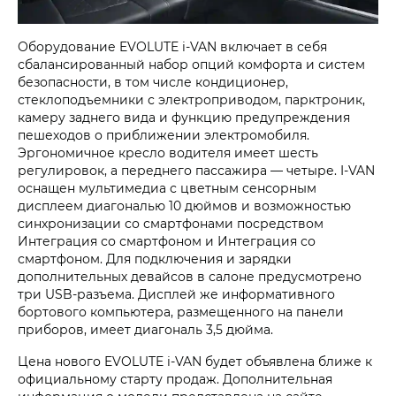
Оборудование EVOLUTE
i‑VAN
включает в себя
сбалансированный набор опций комфорта и систем
безопасности, в том числе кондиционер,
стеклоподъемники с электроприводом, парктроник,
камеру заднего вида и функцию предупреждения
пешеходов о приближении электромобиля.
Эргономичное кресло водителя имеет шесть
регулировок, а переднего пассажира — четыре.
I-VAN
оснащен мультимедиа с цветным сенсорным
дисплеем диагональю 10 дюймов и возможностью
синхронизации со смартфонами посредством
Интеграция со смартфоном и Интеграция со
смартфоном. Для подключения и зарядки
дополнительных девайсов в салоне предусмотрено
три USB-разъема. Дисплей же информативного
бортового компьютера, размещенного на панели
приборов, имеет диагональ 3,5 дюйма.
Цена нового EVOLUTE
i‑VAN
будет объявлена ближе к
официальному старту продаж. Дополнительная