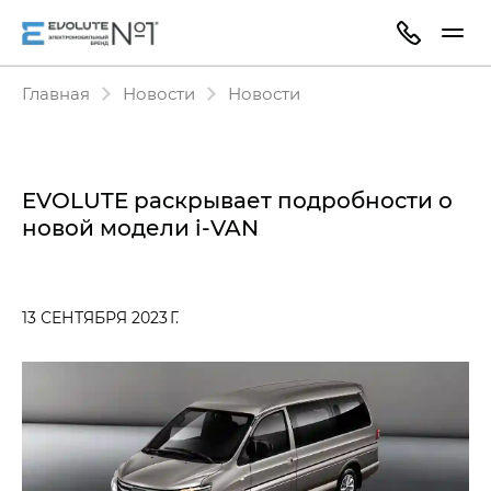
Главная
Новости
Новости
EVOLUTE раскрывает подробности о
новой
модели i‑VAN
13 СЕНТЯБРЯ 2023 Г.