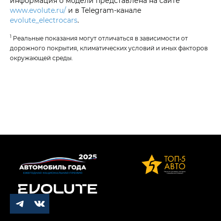
информация о модели представлена на сайте
www.evolute.ru/
и в Telegram-канале
evolute_electrocars
.
1
Реальные показания могут отличаться в зависимости от
дорожного покрытия, климатических условий и иных факторов
окружающей среды.