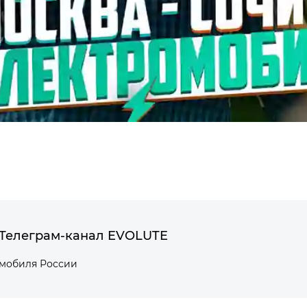
Телеграм-канал EVOLUTE
омобиля России