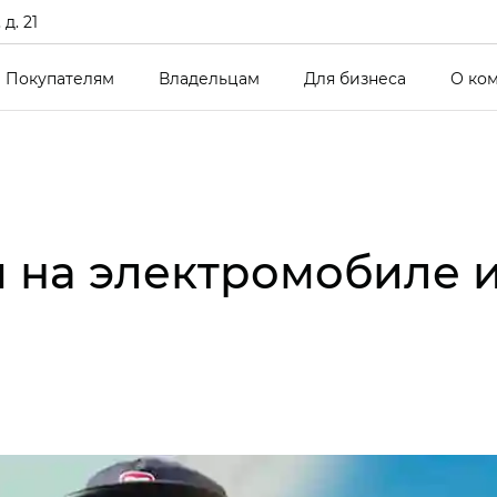
д. 21
Покупателям
Владельцам
Для бизнеса
О ко
ем на электромобиле 