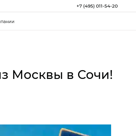
+7 (495) 011-54-20
мпании
из Москвы в Сочи!