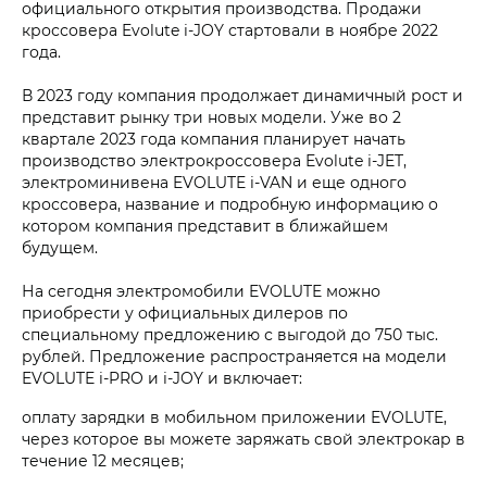
официального открытия производства. Продажи
кроссовера Evolute i‑JOY стартовали в ноябре 2022
года.
В 2023 году компания продолжает динамичный рост и
представит рынку три новых модели. Уже во 2
квартале 2023 года компания планирует начать
производство электрокроссовера Evolute i‑JET,
электроминивена EVOLUTE i‑VAN и еще одного
кроссовера, название и подробную информацию о
котором компания представит в ближайшем
будущем.
На сегодня электромобили EVOLUTE можно
приобрести у официальных дилеров по
специальному предложению с выгодой до 750 тыс.
рублей. Предложение распространяется на модели
EVOLUTE i‑PRO и i‑JOY и включает:
оплату зарядки в мобильном приложении EVOLUTE,
через которое вы можете заряжать свой электрокар в
течение 12 месяцев;