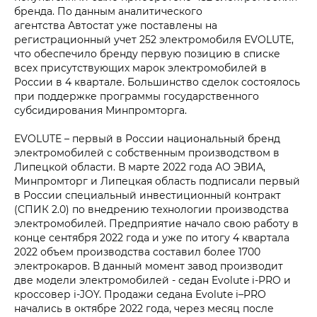
бренда. По данным аналитического
агентства Автостат уже поставлены на
регистрационный учет 252 электромобиля EVOLUTE,
что обеспечило бренду первую позицию в списке
всех присутствующих марок электромобилей в
России в 4 квартале. Большинство сделок состоялось
при поддержке программы государственного
субсидирования Минпромторга.
EVOLUTE – первый в России национальный бренд
электромобилей с собственным производством в
Липецкой области. В марте 2022 года АО ЭВИА,
Минпромторг и Липецкая область подписали первый
в России специальный инвестиционный контракт
(СПИК 2.0) по внедрению технологии производства
электромобилей. Предприятие начало свою работу в
конце сентября 2022 года и уже по итогу 4 квартала
2022 объем производства составил более 1700
электрокаров. В данный момент завод производит
две модели электромобилей - седан Evolute i‑PRO и
кроссовер i‑JOY. Продажи седана Evolute i–PRO
начались в октябре 2022 года, через месяц после