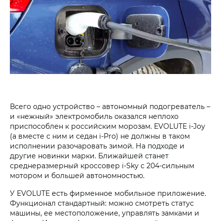
Всего одно устройство – автономный подогреватель –
и «нежный» электромобиль оказался неплохо
приспособлен к российским морозам. EVOLUTE i‑Joy
(а вместе с ним и седан i‑Pro) не должны в таком
исполнении разочаровать зимой. На подходе и
другие новинки марки. Ближайшей станет
среднеразмерный кроссовер i‑Sky с 204‑сильным
мотором и большей автономностью.
У EVOLUTE есть фирменное мобильное приложение.
Функционал стандартный: можно смотреть статус
машины, ее местоположение, управлять замками и