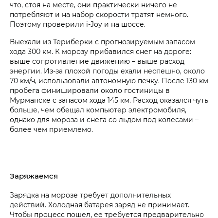
что, стоя на месте, они практически ничего не
потребляют и на набор скорости тратят немного.
Поэтому проверили i‑Joy и на шоссе.
Выехали из Териберки с прогнозируемым запасом
хода 300 км. К морозу прибавился снег на дороге:
выше сопротивление движению – выше расход
энергии. Из-за плохой погоды ехали неспешно, около
70 км/ч, использовали автономную печку. После 130 км
пробега финишировали около гостиницы в
Мурманске с запасом хода 145 км. Расход оказался чуть
больше, чем обещал компьютер электромобиля,
однако для мороза и снега со льдом под колесами –
более чем приемлемо.
Заряжаемся
Зарядка на морозе требует дополнительных
действий. Холодная батарея заряд не принимает.
Чтобы процесс пошел, ее требуется предварительно