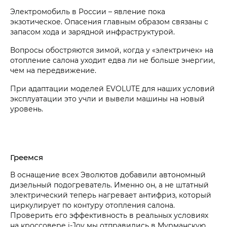
Электромобиль в России – явление пока
экзотическое. Опасения главным образом связаны с
запасом хода и зарядной инфраструктурой.
Вопросы обостряются зимой, когда у «электричек» на
отопление салона уходит едва ли не больше энергии,
чем на передвижение.
При адаптации моделей EVOLUTE для наших условий
эксплуатации это учли и вывели машины на новый
уровень.
Греемся
В оснащение всех Эволютов добавили автономный
дизельный подогреватель. Именно он, а не штатный
электрический теперь нагревает антифриз, который
циркулирует по контуру отопления салона.
Проверить его эффективность в реальных условиях
на кроссовере i‑Joy мы отправились в Мурманскую