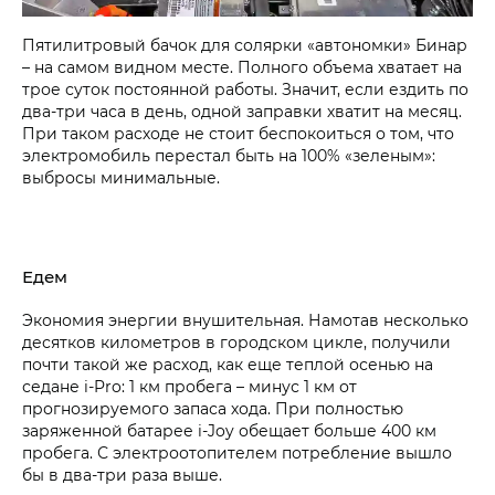
Пятилитровый бачок для солярки «автономки» Бинар
– на самом видном месте. Полного объема хватает на
трое суток постоянной работы. Значит, если ездить по
два-три часа в день, одной заправки хватит на месяц.
При таком расходе не стоит беспокоиться о том, что
электромобиль перестал быть на 100% «зеленым»:
выбросы минимальные.
Едем
Экономия энергии внушительная. Намотав несколько
десятков километров в городском цикле, получили
почти такой же расход, как еще теплой осенью на
седане i‑Pro: 1 км пробега – минус 1 км от
прогнозируемого запаса хода. При полностью
заряженной батарее i‑Joy обещает больше 400 км
пробега. С электроотопителем потребление вышло
бы в два-три раза выше.