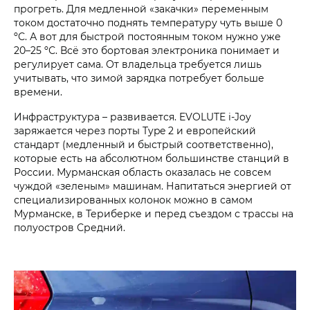
прогреть. Для медленной «закачки» переменным
током достаточно поднять температуру чуть выше 0
ºС. А вот для быстрой постоянным током нужно уже
20–25 ºС. Всё это бортовая электроника понимает и
регулирует сама. От владельца требуется лишь
учитывать, что зимой зарядка потребует больше
времени.
Инфраструктура – развивается. EVOLUTE i‑Joy
заряжается через порты Type 2 и европейский
стандарт (медленный и быстрый соответственно),
которые есть на абсолютном большинстве станций в
России. Мурманская область оказалась не совсем
чуждой «зеленым» машинам. Напитаться энергией от
специализированных колонок можно в самом
Мурманске, в Териберке и перед съездом с трассы на
полуостров Средний.