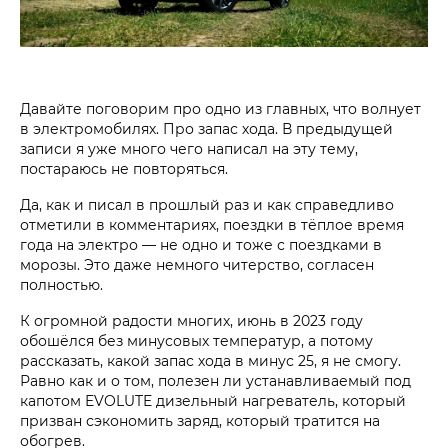
Давайте поговорим про одно из главных, что волнует
в электромобилях. Про запас хода. В предыдущей
записи я уже много чего написал на эту тему,
постараюсь не повторяться.
Да, как и писал в прошлый раз и как справедливо
отметили в комментариях, поездки в тёплое время
года на электро — не одно и тоже с поездками в
морозы. Это даже немного читерство, согласен
полностью.
К огромной радости многих, июнь в 2023 году
обошёлся без минусовых температур, а потому
рассказать, какой запас хода в минус 25, я не смогу.
Равно как и о том, полезен ли устанавливаемый под
капотом EVOLUTE дизельный нагреватель, который
призван сэкономить заряд, который тратится на
обогрев.