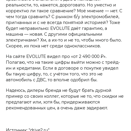
реальности, то, кажется, дороговато. Но уместно и
корректно ли такое сравнение? Моё мнение — нет. С
чем тогда сравнить? С рынком б/у электромобилей,
пригнанных и с не всегда понятной историей? Тоже
будет неправильно: EVOLUTE даёт гарантию, а
машина — новая. С другими официальными
электричками? Хм, а их-то и не то, чтобы много было.
Скорее, их пока нет среди одноклассников.
На сайте EVOLUTE видел про «от 2 490 000 ₽».
Полагаю, что на такие цифры выйти можно с трейд-
ин и кредитами. Если в договоре о покупке увидел
бы такую цифру, то, с учётом того, что это не
автомобиль с ДВС, то вполне одобрил бы.
Надеюсь, дилеры бренда не будут брать дурной
пример со своих коллег, которые не то, что скидки не
предлагают или, хотя бы, придерживаются
рекомендованных цен, а очень даже задирают.
Источник: "drive2.ru"