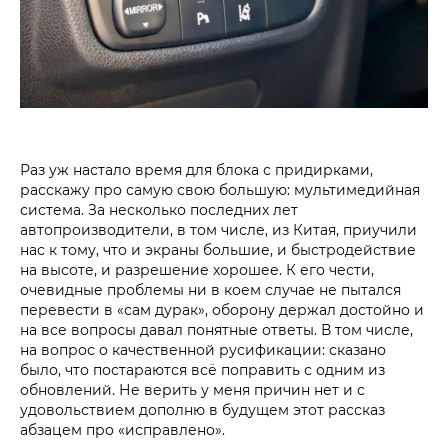
Раз уж настало время для блока с придирками,
расскажу про самую свою большую: мультимедийная
система. За несколько последних лет
автопроизводители, в том числе, из Китая, приучили
нас к тому, что и экраны большие, и быстродействие
на высоте, и разрешение хорошее. К его чести,
очевидные проблемы ни в коем случае не пытался
перевести в «сам дурак», оборону держал достойно и
на все вопросы давал понятные ответы. В том числе,
на вопрос о качественной русификации: сказано
было, что постараются всё поправить с одним из
обновлений. Не верить у меня причин нет и с
удовольствием дополню в будущем этот рассказ
абзацем про «исправлено».