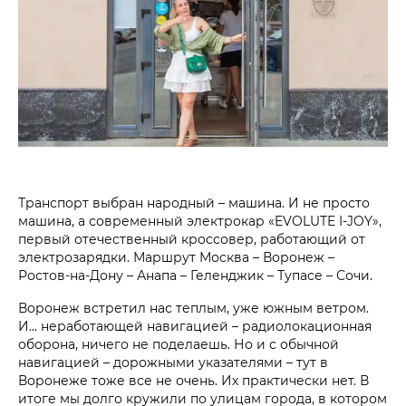
Транспорт выбран народный – машина. И не просто
машина, а современный электрокар «EVOLUTE I-JOY»,
первый отечественный кроссовер, работающий от
электрозарядки. Маршрут Москва – Воронеж –
Ростов-на-Дону – Анапа – Геленджик – Тупасе – Сочи.
Воронеж встретил нас теплым, уже южным ветром.
И… неработающей навигацией – радиолокационная
оборона, ничего не поделаешь. Но и с обычной
навигацией – дорожными указателями – тут в
Воронеже тоже все не очень. Их практически нет. В
итоге мы долго кружили по улицам города, в котором