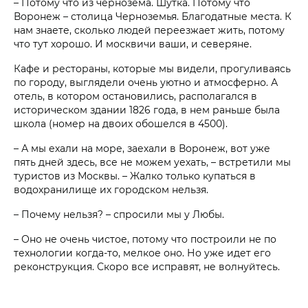
– Потому что из чернозема. Шутка. Потому что
Воронеж – столица Черноземья. Благодатные места. К
нам знаете, сколько людей переезжает жить, потому
что тут хорошо. И москвичи ваши, и северяне.
Кафе и рестораны, которые мы видели, прогуливаясь
по городу, выглядели очень уютно и атмосферно. А
отель, в котором остановились, располагался в
историческом здании 1826 года, в нем раньше была
школа (номер на двоих обошелся в 4500).
– А мы ехали на море, заехали в Воронеж, вот уже
пять дней здесь, все не можем уехать, – встретили мы
туристов из Москвы. – Жалко только купаться в
водохранилище их городском нельзя.
– Почему нельзя? – спросили мы у Любы.
– Оно не очень чистое, потому что построили не по
технологии когда-то, мелкое оно. Но уже идет его
реконструкция. Скоро все исправят, не волнуйтесь.