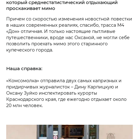
который среднестатистический отдыхающий
проскакивает мимо
Причем со скоростью изменения новостной повестки
в наших современных реалиях, спасибо, трасса М4
«Дон» отличная. И только настоящие пытливые
путешественники, вроде нас Оксаной, не могли себе
позволить проехать мимо этого старинного
купеческого города.
Наша справка:
«Комсомолка» отправила двух самых капризных и
придирчивых журналисток – Дину Карпицкую и
Оксану Зуйко инспектировать курорты
Краснодарского края, где ежегодно отдыхает около
20 млн человек.