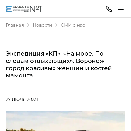
Главная
Новости
СМИ о нас
Экспедиция «КП»: «На море. По
следам отдыхающих». Воронеж –
город красивых женщин и костей
мамонта
27 ИЮЛЯ 2023 Г.