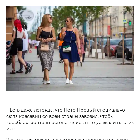
– Есть даже легенда, что Петр Первый специально
сюда красавиц со всей страны завозил, чтобы
кораблестроители остепенялись и не уезжали из этих
мест.
Уж не знаю, может, и с петровских времен тут такой