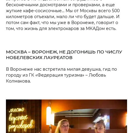
бесконечными досмотрами и проверками, а еще
жуткие кафе-сосисочные… Мы от Москвы всего 500
километров отъехали, мало ли что будет дальше. И
потом сам факт, что мы уже в Воронеже, говорит о
том, что жизнь для электрокаров за МКАДом есть.
МОСКВА – ВОРОНЕЖ, НЕ ДОГОНИШЬ ПО ЧИСЛУ
НОБЕЛЕВСКИХ ЛАУРЕАТОВ
В Воронеже нас встретила милая девушка, гид по
городу из ГК «Федерация туризма» – Любовь
Колмакова.