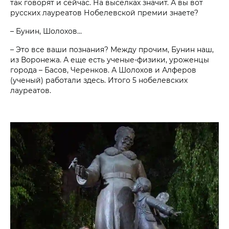
так говорят и сейчас. На выселках значит. А вы вот
русских лауреатов Нобелевской премии знаете?
– Бунин, Шолохов…
– Это все ваши познания? Между прочим, Бунин наш,
из Воронежа. А еще есть ученые-физики, уроженцы
города – Басов, Черенков. А Шолохов и Алферов
(ученый) работали здесь. Итого 5 нобелевских
лауреатов.