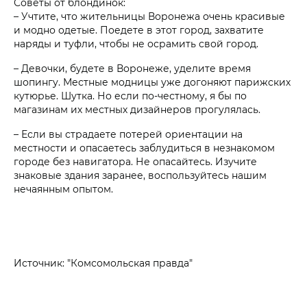
Советы от блондинок:
– Учтите, что жительницы Воронежа очень красивые
и модно одетые. Поедете в этот город, захватите
наряды и туфли, чтобы не осрамить свой город.
– Девочки, будете в Воронеже, уделите время
шопингу. Местные модницы уже догоняют парижских
кутюрье. Шутка. Но если по-честному, я бы по
магазинам их местных дизайнеров прогулялась.
– Если вы страдаете потерей ориентации на
местности и опасаетесь заблудиться в незнакомом
городе без навигатора. Не опасайтесь. Изучите
знаковые здания заранее, воспользуйтесь нашим
нечаянным опытом.
Источник: "Комсомольская правда"