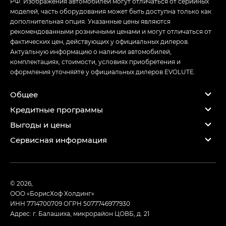
РФ. Изображения автомобилей могут отличаться от серийных
моделей, часть оборудования может быть доступна только как
дополнительная опция. Указанные цены являются
рекомендованными розничными ценами и могут отличаться от
фактических цен, действующих у официальных дилеров.
Актуальную информацию о наличии автомобилей,
комплектациях, стоимости, условиях приобретения и
оформления уточняйте у официальных дилеров EVOLUTE.
Общее
Кредитные программы
Выгоды и цены
Сервисная информация
© 2026,
ООО «БорисХоф Холдинг»
ИНН 7714700709
ОГРН 5077746977930
Адрес: г. Балашиха, микрорайон ЦОВБ, д. 21