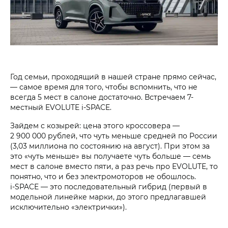
Год семьи, проходящий в нашей стране прямо сейчас,
— самое время для того, чтобы вспомнить, что не
всегда 5 мест в салоне достаточно. Встречаем 7-
местный
EVOLUTE i‑SPACE
.
Зайдем с козырей: цена этого кроссо­вера —
2 900 000 рублей
, что чуть меньше средней по России
(3,03 миллион­а по состояни­ю на август). При этом за
это «чуть меньше» вы получаете чуть больше — семь
мест в салоне вместо пяти, а раз речь про EVOLUTE, то
понятно, что и без электромоторов не обошлось.
i‑SPACE
— это последовательный гибрид (первый в
модельной линейке марки, до этого предлагав­шей
исключительно «электрички»).