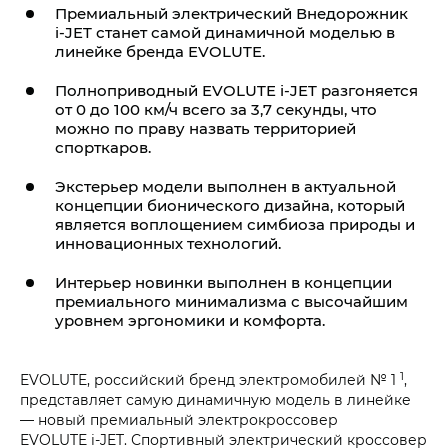
Премиальный электрический Внедорожник
i‑JET
станет самой динамичной моделью в
линейке бренда EVOLUTE.
Полноприводный
EVOLUTE i‑JET
разгоняется
от 0 до 100 км/ч всего за 3,7 секунды, что
можно по праву назвать территорией
спорткаров.
Экстерьер модели выполнен в актуальной
концепции бионического дизайна, который
является воплощением симбиоза природы и
инновационных технологий.
Интерьер новинки выполнен в концепции
премиального минимализма с высочайшим
уровнем эргономики и комфорта.
1
EVOLUTE, российский бренд электромобилей № 1
,
представляет самую динамичную модель в линейке
— новый премиальный электрокроссовер
EVOLUTE i‑JET
. Спортивный электрический кроссовер