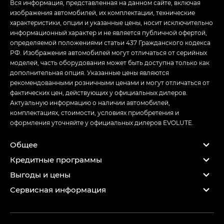
Вся информация, представленная на данном сайте, включая
изображения автомобилей, их комплектации, технические
характеристики, опции и указанные цены, носит исключительно
информационный характер и не является публичной офертой,
определяемой положениями статьи 437 Гражданского кодекса
РФ. Изображения автомобилей могут отличаться от серийных
моделей, часть оборудования может быть доступна только как
дополнительная опция. Указанные цены являются
рекомендованными розничными ценами и могут отличаться от
фактических цен, действующих у официальных дилеров.
Актуальную информацию о наличии автомобилей,
комплектациях, стоимости, условиях приобретения и
оформления уточняйте у официальных дилеров EVOLUTE.
Общее
Кредитные программы
Выгоды и цены
Сервисная информация