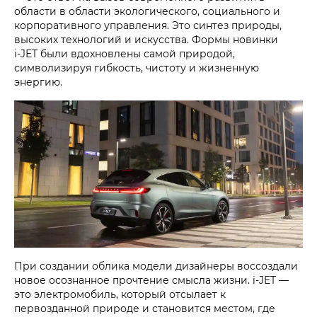
области в области экологического, социального и
корпоративного управления. Это синтез природы,
высоких технологий и искусства. Формы новинки
i‑JET
были вдохновлены самой природой,
символизируя гибкость, чистоту и жизненную
энергию.
При создании облика модели дизайнеры воссоздали
новое осознанное прочтение смысла жизни.
i‑JET
—
это электромобиль, который отсылает к
первозданной природе и становится местом, где