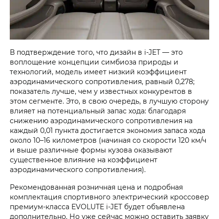
В подтверждение того, что дизайн в
i‑JET
— это
воплощение концепции симбиоза природы и
технологий, модель имеет низкий коэффициент
аэродинамического сопротивления, равный 0,278;
показатель лучше, чем у известных конкурентов в
этом сегменте. Это, в свою очередь, в лучшую сторону
влияет на потенциальный запас хода: благодаря
снижению аэродинамического сопротивления на
каждый 0,01 пункта достигается экономия запаса хода
около 10–16 километров (начиная со скорости 120 км/ч
и выше различные формы кузова оказывают
существенное влияние на коэффициент
аэродинамического сопротивления).
Рекомендованная розничная цена и подробная
комплектация спортивного электрический кроссовер
премиум-класса
EVOLUTE i‑JET
будет объявлена
дополнительно. Но уже сейчас можно оставить заявку