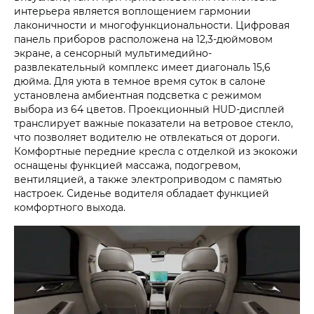
интерьера является воплощением гармонии
лаконичности и многофункциональности. Цифровая
панель приборов расположена на 12,3-дюймовом
экране, а сенсорный мультимедийно-
развлекательный комплекс имеет диагональ 15,6
дюйма. Для уюта в темное время суток в салоне
установлена амбиентная подсветка с режимом
выбора из 64 цветов. Проекционный HUD-дисплей
транслирует важные показатели на ветровое стекло,
что позволяет водителю не отвлекаться от дороги.
Комфортные передние кресла с отделкой из экокожи
оснащены функцией массажа, подогревом,
вентиляцией, а также электроприводом с памятью
настроек. Сиденье водителя обладает функцией
комфортного выхода.