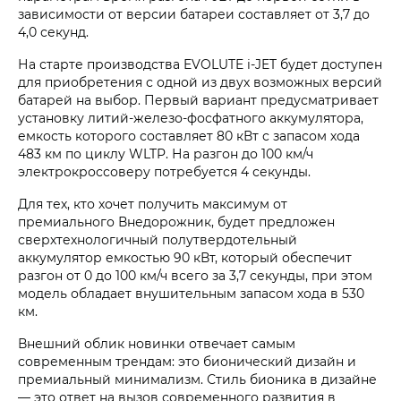
зависимости от версии батареи составляет от 3,7 до
4,0 секунд.
На старте производства
EVOLUTE i‑JET
будет доступен
для приобретения с одной из двух возможных версий
батарей на выбор. Первый вариант предусматривает
установку литий-железо-фосфатного аккумулятора,
емкость которого составляет 80 кВт с запасом хода
483 км по циклу WLTP. На разгон до 100 км/ч
электрокроссоверу потребуется 4 секунды.
Для тех, кто хочет получить максимум от
премиального Внедорожник, будет предложен
сверхтехнологичный полутвердотельный
аккумулятор емкостью 90 кВт, который обеспечит
разгон от 0 до 100 км/ч всего за 3,7 секунды, при этом
модель обладает внушительным запасом хода в 530
км.
Внешний облик новинки отвечает самым
современным трендам: это бионический дизайн и
премиальный минимализм. Стиль бионика в дизайне
— это ответ на вызов современного развития в