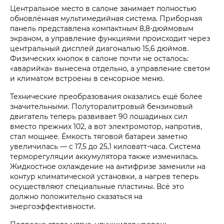
Центральное место в салоне занимает полностью
обновлённая мультимедийная система. Приборная
панель представлена компактным 8,8-дюймовым
экраном, а управление функциями происходит через
центральный дисплей диагональю 15,6 дюймов.
Физических кнопок в салоне почти не осталось:
«аварийка» вынесена отдельно, а управление светом
и климатом встроены в сенсорное меню.
Технические преобразования оказались ещё более
значительными. Полуторалитровый бензиновый
двигатель теперь развивает 90 лошадиных сил
вместо прежних 102, а вот электромотор, напротив,
стал мощнее. Ёмкость тяговой батареи заметно
увеличилась — с 17,5 до 25,1 киловатт-часа. Система
терморегуляции аккумулятора также изменилась.
Жидкостное охлаждение на антифризе заменили на
контур климатической установки, а нагрев теперь
осуществляют специальные пластины. Всё это
должно положительно сказаться на
энергоэффективности.