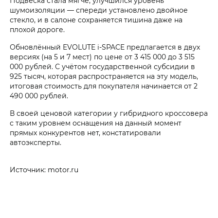
Подвеска стала мягче, улучшился уровень
шумоизоляции — спереди установлено двойное
стекло, и в салоне сохраняется тишина даже на
плохой дороге.
Обновлённый EVOLUTE i‑SPACE предлагается в двух
версиях (на 5 и 7 мест) по цене от 3 415 000 до 3 515
000 рублей. С учётом государственной субсидии в
925 тысяч, которая распространяется на эту модель,
итоговая стоимость для покупателя начинается от 2
490 000 рублей.
В своей ценовой категории у гибридного кроссовера
с таким уровнем оснащения на данный момент
прямых конкурентов нет, констатировали
автоэксперты.
Источник: motor.ru