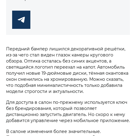
Передний бампер лишился декоративной решётки,
из-за чего стал виден глазок камеры кругового
обзора. Оптика осталась без синих акцентов, а
светящийся логотип переехал на капот. Автомобиль
получил новые 19-дюймовые диски, тёмная окантовка
окон сменились на хромированную. Можно сказать,
что подобная минималистичность только добавила
модели строгости и актуальности.
Для доступа в салон по-прежнему используется ключ
без брендирования, который позволяет
дистанционно запустить двигатель. Но скоро к нему
добавится управление через мобильное приложение.
В салоне изменения более значительные.