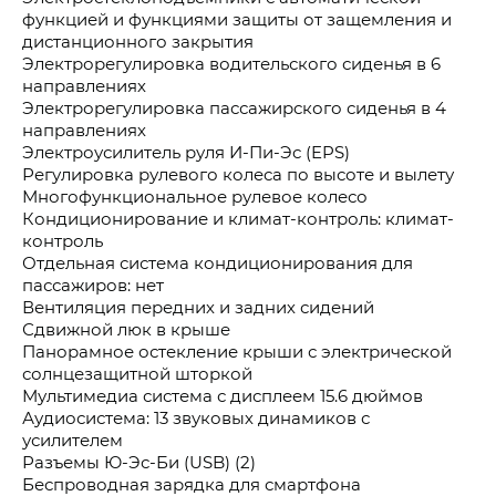
функцией и функциями защиты от защемления и
дистанционного закрытия
Электрорегулировка водительского сиденья в 6
направлениях
Электрорегулировка пассажирского сиденья в 4
направлениях
Электроусилитель руля И-Пи-Эс (EPS)
Регулировка рулевого колеса по высоте и вылету
Многофункциональное рулевое колесо
Кондиционирование и климат-контроль: климат-
контроль
Отдельная система кондиционирования для
пассажиров: нет
Вентиляция передних и задних сидений
Сдвижной люк в крыше
Панорамное остекление крыши с электрической
солнцезащитной шторкой
Мультимедиа система с дисплеем 15.6 дюймов
Аудиосистема: 13 звуковых динамиков с
усилителем
Разъемы Ю-Эс-Би (USB) (2)
Беспроводная зарядка для смартфона