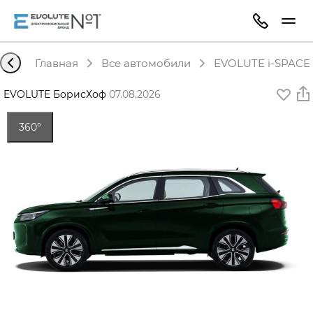
Главная
Все автомобили
EVOLUTE i-SPACE 
EVOLUTE БорисХоф
·
07.08.2026
360°