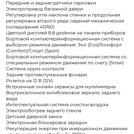
Передние и задние датчики парковки
Электропривод багажной двери
Регулировка угла наклона спинки и продольная
регулировка второго ряда сидений механическая
(складывание 40/60)
Цветной дисплей 8.8 дюймов на панели приборов
Бортовой компьютер/информационная система с
выбором режимов движения: Эко (Eco)/Комфорт
(Comfort)/Спорт (Sport)
Бортовой компьютер/информационная система со
специальным режимом движения по снегу (Snow)
Система круиз-контроля
Задние противотуманные фонари
Розетка на 12 В (12V)
Встроенные онлайн сервисы для мультимедиа
Внутрисалонное антибликовое зеркало заднего
вида
Интеллектуальная система очистки воздуха
Электрообогрев заднего стекла
Детский дверной замок
Электронная блокировка зарядки
Рекуперация энергии при инерционном движении