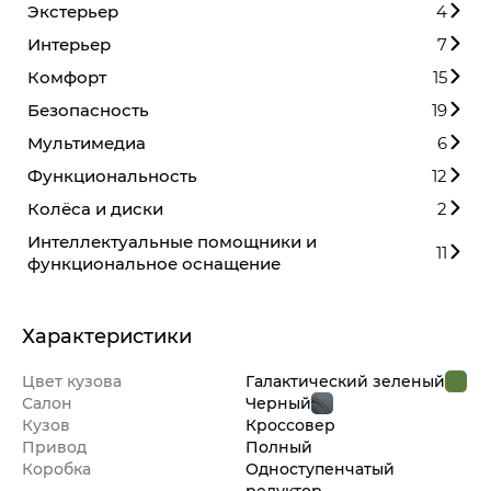
Экстерьер
4
Интерьер
7
Комфорт
15
Безопасность
19
Мультимедиа
6
Функциональность
12
Колёса и диски
2
Интеллектуальные помощники и
11
функциональное оснащение
Характеристики
Цвет кузова
Галактический зеленый
Салон
Черный
Кузов
Кроссовер
Привод
Полный
Коробка
Одноступенчатый
редуктор