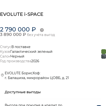
EVOLUTE i-SPACE
2 790 000 ₽
3 890 000 ₽
без учёта выгод
Статус
В поставке
Кузов
Галактический зеленый
Салон
Черный
Год производства
2026
EVOLUTE БорисХоф:
г. Балашиха, микрорайон ЦОВБ, д. 21
Доступные выгоды
Выгода при покупке в кредит по