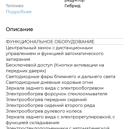
Топливо
Гибрид
Подробнее
Описание
ФУНКЦИОНАЛЬНОЕ ОБОРУДОВАНИЕ
Центральный замок с дистанционным
управлением и функцией автоматического
запирания
Бесключевой доступ (Кнопки активации на
передних дверях)
Светодиодные фары ближнего и дальнего света
Светодиодные дневные ходовые огни
Зеркала заднего вида с электрообогревом
Электрообогрев форсунок стеклоомывателя
Электрообогрев передних сидений
Электрообогрев сидений второго ряда
Электрообогрев рулевого колеса
Зеркала заднего вида с электрорегулировкой, с
функцией складывания
Электростеклоподъемники с автоматической