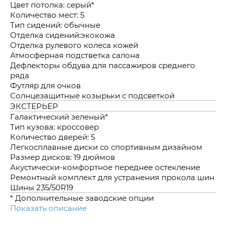
Цвет потолка: серый*
Количество мест: 5
Тип сидений: обычные
Отделка сидений:экокожа
Отделка рулевого колеса кожей
Атмосферная подстветка салона
Дефлекторы обдува для пассажиров среднего
ряда
Футляр для очков
Солнцезащитные козырьки с подсветкой
ЭКСТЕРЬЕР
Галактический зеленый*
Тип кузова: кроссовер
Количество дверей: 5
Легкосплавные диски со спортивным дизайном
Размер дисков: 19 дюймов
Акустически-комфортное переднее остекление
Ремонтный комплект для устранения прокола шин
Шины 235/50R19
* Дополнительные заводские опции
Показать описание