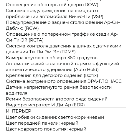
Оповещение об открытой двери (DOW)
Система предупреждения пешеходов о
приближении автомобиля Ви-Эс-Пи (VSP)
Предупреждение о заднем столкновении Ар-Си-
Дабл-ю (RCW)
Оповещение о поперечном траффике сзади Ар-
Си-Ти-Эй (RCTA)
Система контроля давления в шинах с датчиками
давления Ти-Пи-Эм-Эс (TPMS)
Камера кругового обзора 360 градусов
Автоматический стояночный тормоз с функцией
автоматического удержания (Auto Hold)
Крепления для детского сиденья (Isofix)
Система экстренного оповещения ЭРА-ГЛОНАСС
Датчик непристегнутого ремня безопасности
водителя
Ремни безопасности второго ряда сидений
Видеорегистратор: И-Ди-Ар (EDR)
ИНТЕРЬЕР
Цвет обивки сидений: светло-коричневый
Цвет передней панели: черный
Цвет коврового покрытия: черный