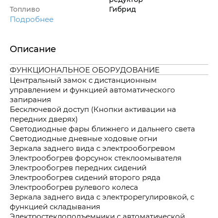
Топливо
Гибрид
Подробнее
Описание
ФУНКЦИОНАЛЬНОЕ ОБОРУДОВАНИЕ
Центральный замок с дистанционным
управлением и функцией автоматического
запирания
Бесключевой доступ (Кнопки активации на
передних дверях)
Светодиодные фары ближнего и дальнего света
Светодиодные дневные ходовые огни
Зеркала заднего вида с электрообогревом
Электрообогрев форсунок стеклоомывателя
Электрообогрев передних сидений
Электрообогрев сидений второго ряда
Электрообогрев рулевого колеса
Зеркала заднего вида с электрорегулировкой, с
функцией складывания
Электростеклоподъемники с автоматической