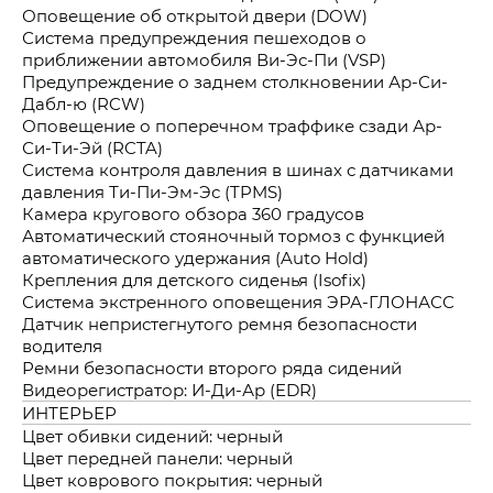
Оповещение об открытой двери (DOW)
Система предупреждения пешеходов о
приближении автомобиля Ви-Эс-Пи (VSP)
Предупреждение о заднем столкновении Ар-Си-
Дабл-ю (RCW)
Оповещение о поперечном траффике сзади Ар-
Си-Ти-Эй (RCTA)
Система контроля давления в шинах с датчиками
давления Ти-Пи-Эм-Эс (TPMS)
Камера кругового обзора 360 градусов
Автоматический стояночный тормоз с функцией
автоматического удержания (Auto Hold)
Крепления для детского сиденья (Isofix)
Система экстренного оповещения ЭРА-ГЛОНАСС
Датчик непристегнутого ремня безопасности
водителя
Ремни безопасности второго ряда сидений
Видеорегистратор: И-Ди-Ар (EDR)
ИНТЕРЬЕР
Цвет обивки сидений: черный
Цвет передней панели: черный
Цвет коврового покрытия: черный