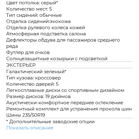
Цвет потолка: серый*
Количество мест: 5
Тип сидений: обычные
Отделка сидений:экокожа
Отделка рулевого колеса кожей
Атмосферная подстветка салона
Дефлекторы обдува для пассажиров среднего
ряда
Футляр для очков
Солнцезащитные козырьки с подсветкой
ЭКСТЕРЬЕР
Галактический зеленый*
Тип кузова: кроссовер
Количество дверей: 5
Легкосплавные диски со спортивным дизайном
Размер дисков: 19 дюймов
Акустически-комфортное переднее остекление
Ремонтный комплект для устранения прокола шин
Шины 235/50R19
* Дополнительные заводские опции
Показать описание