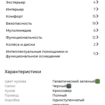
Экстерьер
4
Интерьер
7
Комфорт
15
Безопасность
19
Мультимедиа
6
Функциональность
12
Колёса и диски
2
Интеллектуальные помощники и
11
функциональное оснащение
Характеристики
Цвет кузова
Галактический зеленый
Салон
Черный
Кузов
Кроссовер
Привод
Полный
Коробка
Одноступенчатый
редуктор