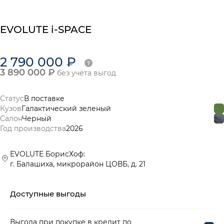
EVOLUTE i-SPACE
2 790 000 ₽
3 890 000 ₽
без учёта выгод
Статус
В поставке
Кузов
Галактический зеленый
Салон
Черный
Год производства
2026
EVOLUTE БорисХоф:
г. Балашиха, микрорайон ЦОВБ, д. 21
Доступные выгоды
Выгода при покупке в кредит по