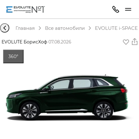
Главная
Все автомобили
EVOLUTE i-SPACE 
EVOLUTE БорисХоф
·
07.08.2026
360°