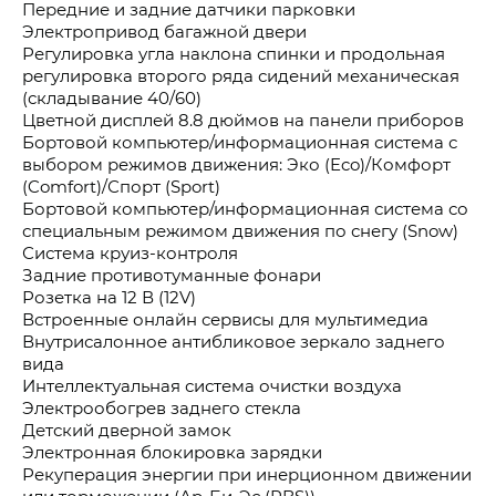
Передние и задние датчики парковки
Электропривод багажной двери
Регулировка угла наклона спинки и продольная
регулировка второго ряда сидений механическая
(складывание 40/60)
Цветной дисплей 8.8 дюймов на панели приборов
Бортовой компьютер/информационная система с
выбором режимов движения: Эко (Eco)/Комфорт
(Comfort)/Спорт (Sport)
Бортовой компьютер/информационная система со
специальным режимом движения по снегу (Snow)
Система круиз-контроля
Задние противотуманные фонари
Розетка на 12 В (12V)
Встроенные онлайн сервисы для мультимедиа
Внутрисалонное антибликовое зеркало заднего
вида
Интеллектуальная система очистки воздуха
Электрообогрев заднего стекла
Детский дверной замок
Электронная блокировка зарядки
Рекуперация энергии при инерционном движении
или торможении (Ар-Би-Эс (RBS))