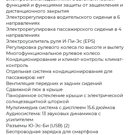
функцией и функциями защиты от защемления и
дистанционного закрытия
Электрорегулировка водительского сиденья в 6
направлениях
Электрорегулировка пассажирского сиденья в 4
направлениях
Электроусилитель руля И-Пи-Эс (EPS)
Регулировка рулевого колеса по высоте и вылету
Многофункциональное рулевое колесо
Кондиционирование и климат-контроль: климат-
контроль
Отдельная система кондиционирования для
пассажиров: нет
Вентиляция передних и задних сидений
Сдвижной люк в крыше
Панорамное остекление крыши с электрической
солнцезащитной шторкой
Мультимедиа система с дисплеем 15.6 дюймов
Аудиосистема: 13 звуковых динамиков с
усилителем
Разъемы Ю-Эс-Би (USB) (2)
Беспроводная зарядка для смартфона