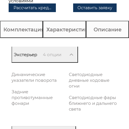
условиями
Рассчитать кредит
Оставить заявку
Комплектация
Характеристики
Описание
Экстерьер
4 опции
Динамические
Светодиодные
указатели поворота
дневные ходовые
огни
Задние
противотуманные
Светодиодные фары
фонари
ближнего и дальнего
света