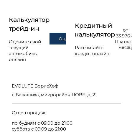
Калькулятор
Кредитный
трейд-ин
от
калькулятор
33 976
Оценить
Оцените свой
Платеж
текущий
Рассчитайте
меся
автомобиль
кредит онлайн
онлайн
EVOLUTE БорисХоф
г. Балашиха, микрорайон ЦОВБ, д. 21
Отдел продаж
по будням с 09:00 до 21:00
суббота с 09:09 до 21:00