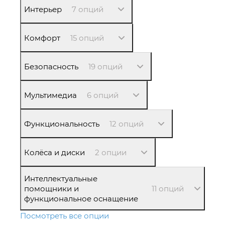
Интерьер
7 опций
Комфорт
15 опций
Безопасность
19 опций
Мультимедиа
6 опций
Функциональность
12 опций
Колёса и диски
2 опции
Интеллектуальные
помощники и
11 опций
функциональное оснащение
Посмотреть все опции