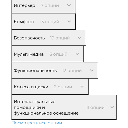
Интерьер
7 опций
Комфорт
15 опций
Безопасность
19 опций
Мультимедиа
6 опций
Функциональность
12 опций
Колёса и диски
2 опции
Интеллектуальные
помощники и
11 опций
функциональное оснащение
Посмотреть все опции