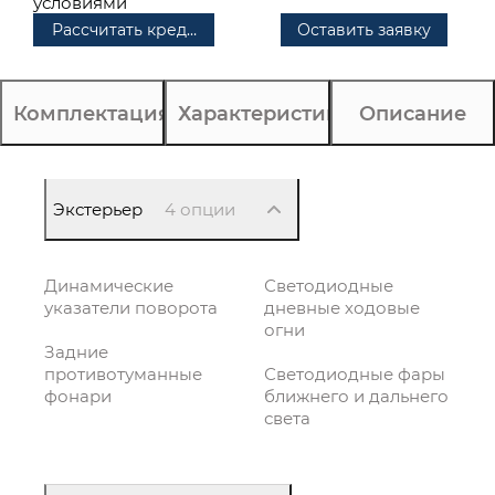
условиями
Рассчитать кредит
Оставить заявку
Комплектация
Характеристики
Описание
Экстерьер
4 опции
Динамические
Светодиодные
указатели поворота
дневные ходовые
огни
Задние
противотуманные
Светодиодные фары
фонари
ближнего и дальнего
света