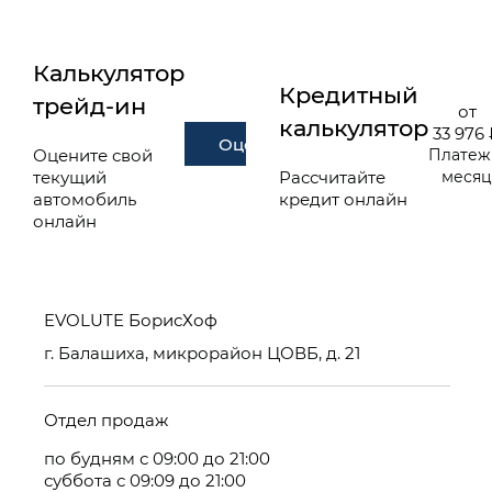
Калькулятор
Кредитный
трейд-ин
от
калькулятор
33 976
Оценить
Оцените свой
Платеж
текущий
Рассчитайте
меся
автомобиль
кредит онлайн
онлайн
EVOLUTE БорисХоф
г. Балашиха, микрорайон ЦОВБ, д. 21
Отдел продаж
по будням с 09:00 до 21:00
суббота с 09:09 до 21:00