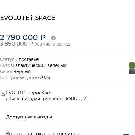
EVOLUTE i-SPACE
2 790 000 ₽
3 890 000 ₽
без учёта выгод
Статус
В поставке
Кузов
Галактический зеленый
Салон
Черный
Год производства
2026
EVOLUTE БорисХоф:
г. Балашиха, микрорайон ЦОВБ, д. 21
Доступные выгоды
Выгода при покупке в кредит по