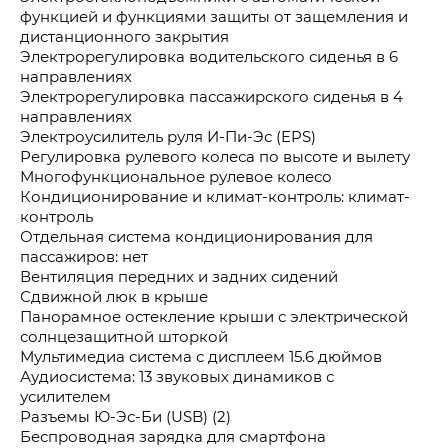
функцией и функциями защиты от защемления и
дистанционного закрытия
Электрорегулировка водительского сиденья в 6
направлениях
Электрорегулировка пассажирского сиденья в 4
направлениях
Электроусилитель руля И-Пи-Эс (EPS)
Регулировка рулевого колеса по высоте и вылету
Многофункциональное рулевое колесо
Кондиционирование и климат-контроль: климат-
контроль
Отдельная система кондиционирования для
пассажиров: нет
Вентиляция передних и задних сидений
Сдвижной люк в крыше
Панорамное остекление крыши с электрической
солнцезащитной шторкой
Мультимедиа система с дисплеем 15.6 дюймов
Аудиосистема: 13 звуковых динамиков с
усилителем
Разъемы Ю-Эс-Би (USB) (2)
Беспроводная зарядка для смартфона