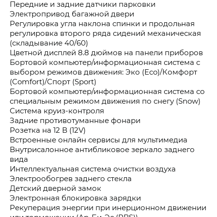
Передние и задние датчики парковки
Электропривод багажной двери
Регулировка угла наклона спинки и продольная
регулировка второго ряда сидений механическая
(складывание 40/60)
Цветной дисплей 8.8 дюймов на панели приборов
Бортовой компьютер/информационная система с
выбором режимов движения: Эко (Eco)/Комфорт
(Comfort)/Спорт (Sport)
Бортовой компьютер/информационная система со
специальным режимом движения по снегу (Snow)
Система круиз-контроля
Задние противотуманные фонари
Розетка на 12 В (12V)
Встроенные онлайн сервисы для мультимедиа
Внутрисалонное антибликовое зеркало заднего
вида
Интеллектуальная система очистки воздуха
Электрообогрев заднего стекла
Детский дверной замок
Электронная блокировка зарядки
Рекуперация энергии при инерционном движении
или торможении (Ар-Би-Эс (RBS))