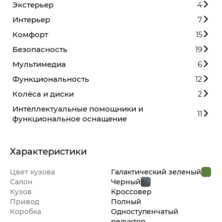
Экстерьер
4
Интерьер
7
Комфорт
15
Безопасность
19
Мультимедиа
6
Функциональность
12
Колёса и диски
2
Интеллектуальные помощники и
11
функциональное оснащение
Характеристики
Цвет кузова
Галактический зеленый
Салон
Черный
Кузов
Кроссовер
Привод
Полный
Коробка
Одноступенчатый
редуктор