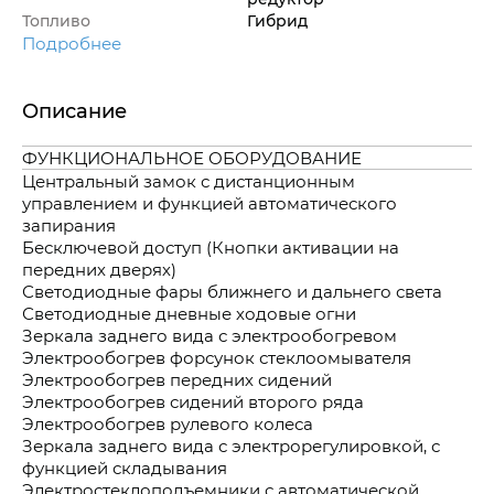
Топливо
Гибрид
Подробнее
Описание
ФУНКЦИОНАЛЬНОЕ ОБОРУДОВАНИЕ
Центральный замок с дистанционным
управлением и функцией автоматического
запирания
Бесключевой доступ (Кнопки активации на
передних дверях)
Светодиодные фары ближнего и дальнего света
Светодиодные дневные ходовые огни
Зеркала заднего вида с электрообогревом
Электрообогрев форсунок стеклоомывателя
Электрообогрев передних сидений
Электрообогрев сидений второго ряда
Электрообогрев рулевого колеса
Зеркала заднего вида с электрорегулировкой, с
функцией складывания
Электростеклоподъемники с автоматической