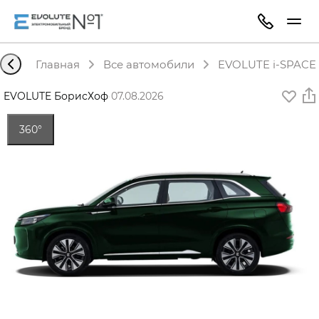
Главная
Все автомобили
EVOLUTE i-SPACE 
EVOLUTE БорисХоф
·
07.08.2026
360°