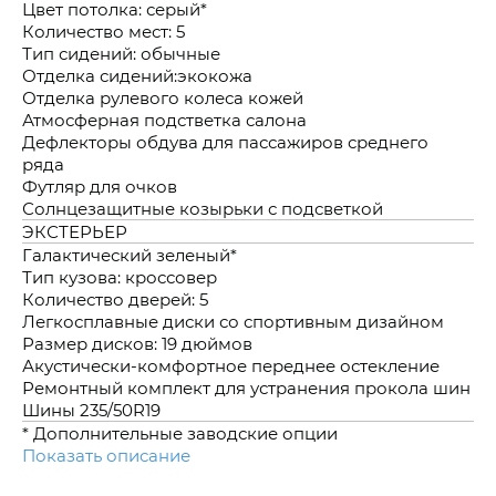
Цвет потолка: серый*
Количество мест: 5
Тип сидений: обычные
Отделка сидений:экокожа
Отделка рулевого колеса кожей
Атмосферная подстветка салона
Дефлекторы обдува для пассажиров среднего
ряда
Футляр для очков
Солнцезащитные козырьки с подсветкой
ЭКСТЕРЬЕР
Галактический зеленый*
Тип кузова: кроссовер
Количество дверей: 5
Легкосплавные диски со спортивным дизайном
Размер дисков: 19 дюймов
Акустически-комфортное переднее остекление
Ремонтный комплект для устранения прокола шин
Шины 235/50R19
* Дополнительные заводские опции
Показать описание