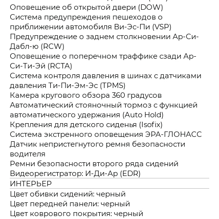
Оповещение об открытой двери (DOW)
Система предупреждения пешеходов о
приближении автомобиля Ви-Эс-Пи (VSP)
Предупреждение о заднем столкновении Ар-Си-
Дабл-ю (RCW)
Оповещение о поперечном траффике сзади Ар-
Си-Ти-Эй (RCTA)
Система контроля давления в шинах с датчиками
давления Ти-Пи-Эм-Эс (TPMS)
Камера кругового обзора 360 градусов
Автоматический стояночный тормоз с функцией
автоматического удержания (Auto Hold)
Крепления для детского сиденья (Isofix)
Система экстренного оповещения ЭРА-ГЛОНАСС
Датчик непристегнутого ремня безопасности
водителя
Ремни безопасности второго ряда сидений
Видеорегистратор: И-Ди-Ар (EDR)
ИНТЕРЬЕР
Цвет обивки сидений: черный
Цвет передней панели: черный
Цвет коврового покрытия: черный