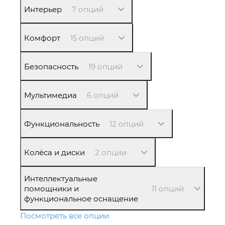
Интерьер
7 опций
Комфорт
15 опций
Безопасность
19 опций
Мультимедиа
6 опций
Функциональность
12 опций
Колёса и диски
2 опции
Интеллектуальные
помощники и
11 опций
функциональное оснащение
Посмотреть все опции