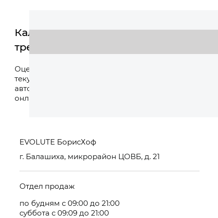
Калькулятор
трейд-ин
Оценить
Оцените свой
текущий
автомобиль
онлайн
EVOLUTE БорисХоф
г. Балашиха, микрорайон ЦОВБ, д. 21
Отдел продаж
по будням с 09:00 до 21:00
суббота с 09:09 до 21:00