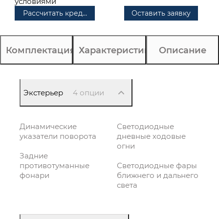
условиями
Рассчитать кредит
Оставить заявку
Комплектация
Характеристики
Описание
Экстерьер
4 опции
Динамические
Светодиодные
указатели поворота
дневные ходовые
огни
Задние
противотуманные
Светодиодные фары
фонари
ближнего и дальнего
света