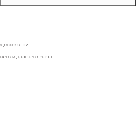
одовые огни
его и дальнего света