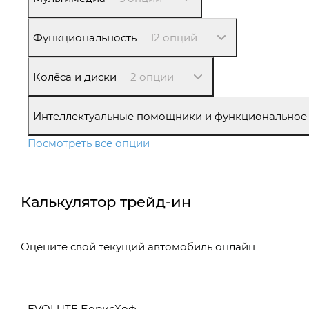
Функциональность
12 опций
Колёса и диски
2 опции
Интеллектуальные помощники и функциональное
Посмотреть все опции
Калькулятор трейд-ин
Оцените свой текущий автомобиль онлайн
EVOLUTE БорисХоф