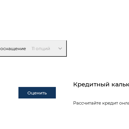
 оснащение
11 опций
Кредитный кальк
Оценить
Рассчитайте кредит онл