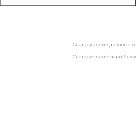
Светодиодные дневные х
Светодиодные фары ближн