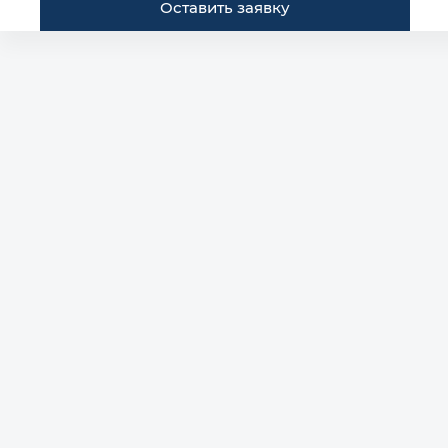
Оставить заявку
Построить маршрут
Автомобили в наличии