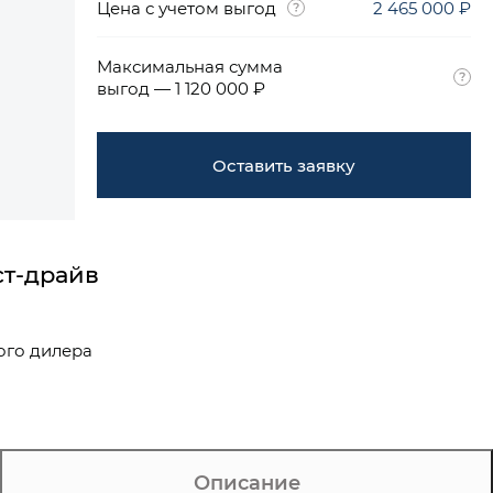
Цена с учетом выгод
2 465 000 ₽
Максимальная сумма
выгод — 1 120 000 ₽
Оставить заявку
ст-драйв
ого дилера
Описание