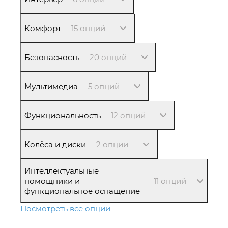
Комфорт
15 опций
Безопасность
20 опций
Мультимедиа
5 опций
Функциональность
12 опций
Колёса и диски
2 опции
Интеллектуальные
помощники и
11 опций
функциональное оснащение
Посмотреть все опции