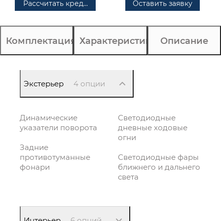
Рассчитать кредит
Оставить заявку
Комплектация
Характеристики
Описание
Экстерьер
4 опции
Динамические
Светодиодные
указатели поворота
дневные ходовые
огни
Задние
противотуманные
Светодиодные фары
фонари
ближнего и дальнего
света
Интерьер
6 опций