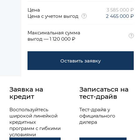
Цена
3 585 000 ₽
Цена с учетом выгод
2 465 000 ₽
Максимальная сумма
выгод — 1 120 000 ₽
Оставить заявку
Заявка на
Записаться на
кредит
тест-драйв
Воспользуйтесь
Тест-драйв у
широкой линейкой
официального
кредитных
дилера
программ с гибкими
условиями