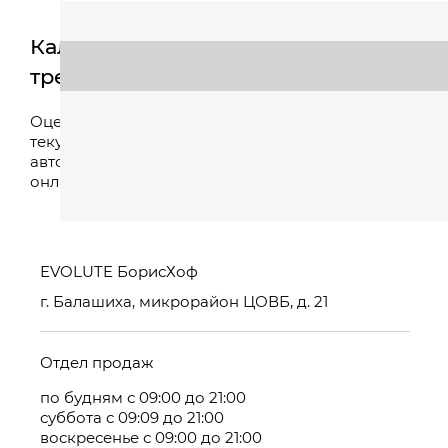
Калькулятор
трейд-ин
Оценить
Оцените свой
текущий
автомобиль
онлайн
EVOLUTE БорисХоф
г. Балашиха, микрорайон ЦОВБ, д. 21
Отдел продаж
по будням с 09:00 до 21:00
суббота с 09:09 до 21:00
воскресенье с 09:00 до 21:00