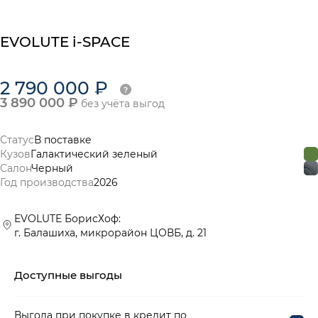
EVOLUTE i-SPACE
2 790 000 ₽
3 890 000 ₽
без учёта выгод
Статус
В поставке
Кузов
Галактический зеленый
Салон
Черный
Год производства
2026
EVOLUTE БорисХоф:
г. Балашиха, микрорайон ЦОВБ, д. 21
Доступные выгоды
Выгода при покупке в кредит по