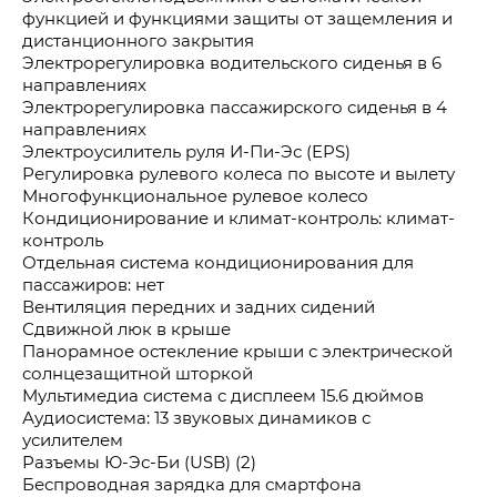
функцией и функциями защиты от защемления и
дистанционного закрытия
Электрорегулировка водительского сиденья в 6
направлениях
Электрорегулировка пассажирского сиденья в 4
направлениях
Электроусилитель руля И-Пи-Эс (EPS)
Регулировка рулевого колеса по высоте и вылету
Многофункциональное рулевое колесо
Кондиционирование и климат-контроль: климат-
контроль
Отдельная система кондиционирования для
пассажиров: нет
Вентиляция передних и задних сидений
Сдвижной люк в крыше
Панорамное остекление крыши с электрической
солнцезащитной шторкой
Мультимедиа система с дисплеем 15.6 дюймов
Аудиосистема: 13 звуковых динамиков с
усилителем
Разъемы Ю-Эс-Би (USB) (2)
Беспроводная зарядка для смартфона