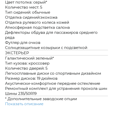
Цвет потолка: серый*
Количество мест: 5
Тип сидений: обычные
Отделка сидений:экокожа
Отделка рулевого колеса кожей
Атмосферная подстветка салона
Дефлекторы обдува для пассажиров среднего
ряда
Футляр для очков
Солнцезащитные козырьки с подсветкой
ЭКСТЕРЬЕР
Галактический зеленый*
Тип кузова: кроссовер
Количество дверей: 5
Легкосплавные диски со спортивным дизайном
Размер дисков: 19 дюймов
Акустически-комфортное переднее остекление
Ремонтный комплект для устранения прокола шин
Шины 235/50R19
* Дополнительные заводские опции
Показать описание