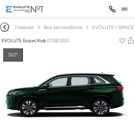
Главная
Все автомобили
EVOLUTE i-SPACE 
EVOLUTE БорисХоф
·
07.08.2026
360°