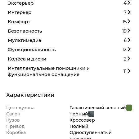
Экстерьер
4
Интерьер
7
Комфорт
15
Безопасность
19
Мультимедиа
6
Функциональность
12
Колёса и диски
2
Интеллектуальные помощники и
11
функциональное оснащение
Характеристики
Цвет кузова
Галактический зеленый
Салон
Черный
Кузов
Кроссовер
Привод
Полный
Коробка
Одноступенчатый
редуктор