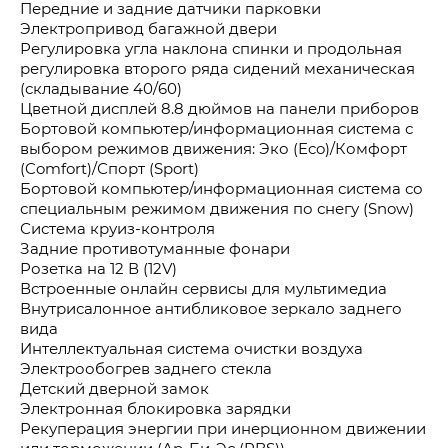
Передние и задние датчики парковки
Электропривод багажной двери
Регулировка угла наклона спинки и продольная
регулировка второго ряда сидений механическая
(складывание 40/60)
Цветной дисплей 8.8 дюймов на панели приборов
Бортовой компьютер/информационная система с
выбором режимов движения: Эко (Eco)/Комфорт
(Comfort)/Спорт (Sport)
Бортовой компьютер/информационная система со
специальным режимом движения по снегу (Snow)
Система круиз-контроля
Задние противотуманные фонари
Розетка на 12 В (12V)
Встроенные онлайн сервисы для мультимедиа
Внутрисалонное антибликовое зеркало заднего
вида
Интеллектуальная система очистки воздуха
Электрообогрев заднего стекла
Детский дверной замок
Электронная блокировка зарядки
Рекуперация энергии при инерционном движении
или торможении (Ар-Би-Эс (RBS))