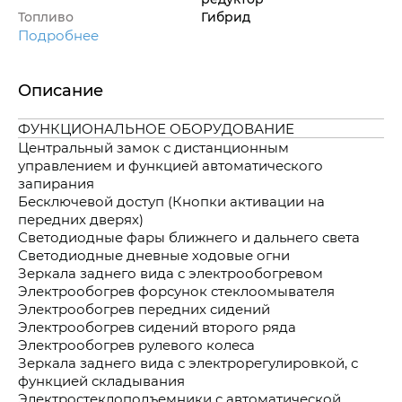
Топливо
Гибрид
Подробнее
Описание
ФУНКЦИОНАЛЬНОЕ ОБОРУДОВАНИЕ
Центральный замок с дистанционным
управлением и функцией автоматического
запирания
Бесключевой доступ (Кнопки активации на
передних дверях)
Светодиодные фары ближнего и дальнего света
Светодиодные дневные ходовые огни
Зеркала заднего вида с электрообогревом
Электрообогрев форсунок стеклоомывателя
Электрообогрев передних сидений
Электрообогрев сидений второго ряда
Электрообогрев рулевого колеса
Зеркала заднего вида с электрорегулировкой, с
функцией складывания
Электростеклоподъемники с автоматической