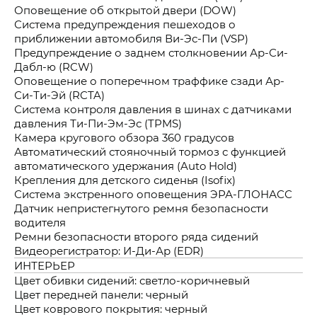
Оповещение об открытой двери (DOW)
Система предупреждения пешеходов о
приближении автомобиля Ви-Эс-Пи (VSP)
Предупреждение о заднем столкновении Ар-Си-
Дабл-ю (RCW)
Оповещение о поперечном траффике сзади Ар-
Си-Ти-Эй (RCTA)
Система контроля давления в шинах с датчиками
давления Ти-Пи-Эм-Эс (TPMS)
Камера кругового обзора 360 градусов
Автоматический стояночный тормоз с функцией
автоматического удержания (Auto Hold)
Крепления для детского сиденья (Isofix)
Система экстренного оповещения ЭРА-ГЛОНАСС
Датчик непристегнутого ремня безопасности
водителя
Ремни безопасности второго ряда сидений
Видеорегистратор: И-Ди-Ар (EDR)
ИНТЕРЬЕР
Цвет обивки сидений: светло-коричневый
Цвет передней панели: черный
Цвет коврового покрытия: черный