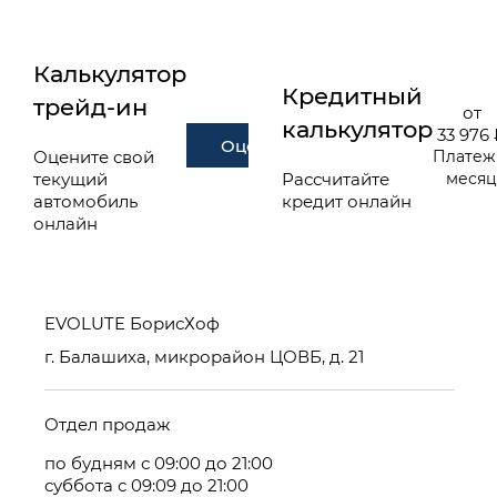
Калькулятор
Кредитный
трейд-ин
от
калькулятор
33 976
Оценить
Оцените свой
Платеж
текущий
Рассчитайте
меся
автомобиль
кредит онлайн
онлайн
EVOLUTE БорисХоф
г. Балашиха, микрорайон ЦОВБ, д. 21
Отдел продаж
по будням с 09:00 до 21:00
суббота с 09:09 до 21:00