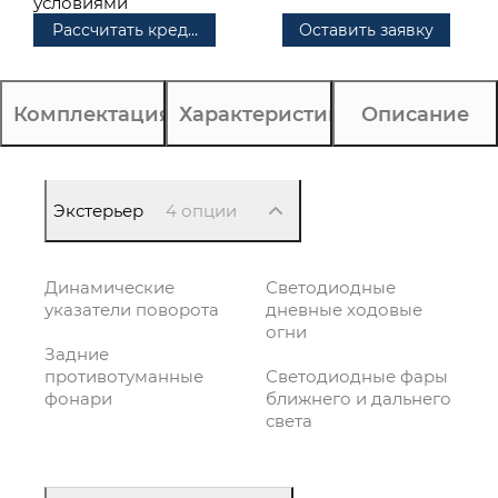
условиями
Рассчитать кредит
Оставить заявку
Комплектация
Характеристики
Описание
Экстерьер
4 опции
Динамические
Светодиодные
указатели поворота
дневные ходовые
огни
Задние
противотуманные
Светодиодные фары
фонари
ближнего и дальнего
света