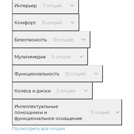
Интерьер
7 опций
Комфорт
15 опций
Безопасность
19 опций
Мультимедиа
6 опций
Функциональность
12 опций
Колёса и диски
2 опции
Интеллектуальные
помощники и
11 опций
функциональное оснащение
Посмотреть все опции