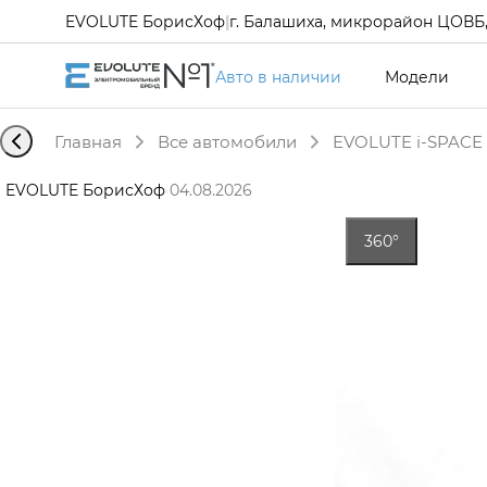
EVOLUTE БорисХоф
|
г. Балашиха, микрорайон ЦОВБ, 
Авто в наличии
Модели
Главная
Все автомобили
EVOLUTE i-SPACE 
EVOLUTE БорисХоф
·
04.08.2026
360°