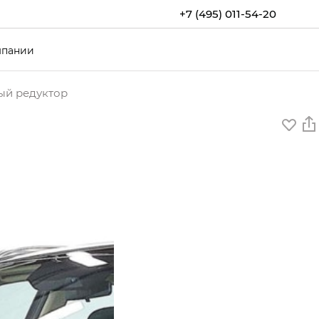
+7 (495) 011-54-20
мпании
тый редуктор