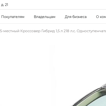
д. 21
Покупателям
Владельцам
Для бизнеса
О ко
5-местный Кроссовер Гибрид 1,5 л 218 л.с. Одноступенча