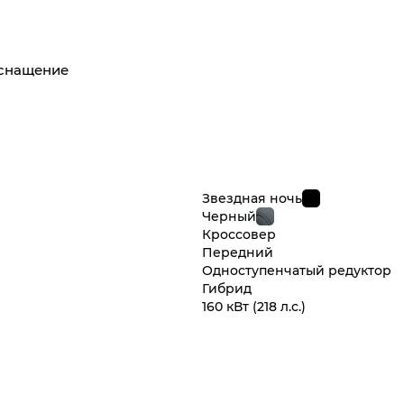
оснащение
Звездная ночь
Черный
Кроссовер
Передний
Одноступенчатый редуктор
Гибрид
160 кВт
(218 л.с.
)