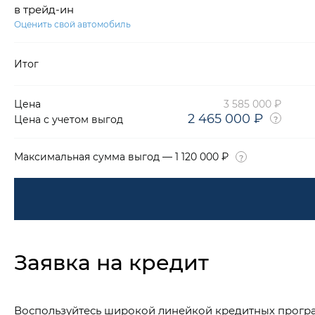
в трейд-ин
Оценить свой автомобиль
Итог
Цена
3 585 000 ₽
2 465 000 ₽
Цена с учетом выгод
Максимальная сумма выгод — 1 120 000 ₽
Заявка на кредит
Воспользуйтесь широкой линейкой кредитных прогр