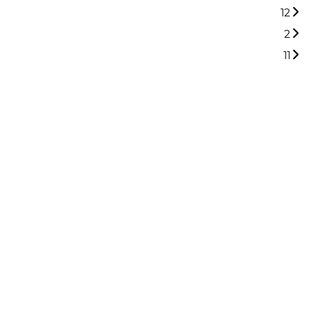
12
2
11