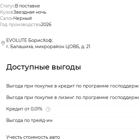
Статус
В поставке
Кузов
Звездная ночь
Салон
Черный
Год производства
2026
EVOLUTE БорисХоф:
г. Балашиха, микрорайон ЦОВБ, д. 21
Доступные выгоды
Выгода при покупке в кредит по программе господдерж
Выгода при покупке в лизинг по программе господдерж
Кредит от 0,01%
Выгода по трейд-ин
Учесть стоимость авто