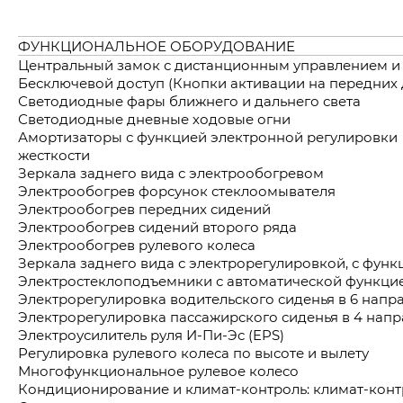
ФУНКЦИОНАЛЬНОЕ ОБОРУДОВАНИЕ
Центральный замок с дистанционным управлением и
Бесключевой доступ (Кнопки активации на передних 
Светодиодные фары ближнего и дальнего света
Светодиодные дневные ходовые огни
Амортизаторы с функцией электронной регулировки
жесткости
Зеркала заднего вида с электрообогревом
Электрообогрев форсунок стеклоомывателя
Электрообогрев передних сидений
Электрообогрев сидений второго ряда
Электрообогрев рулевого колеса
Зеркала заднего вида с электрорегулировкой, с фун
Электростеклоподъемники с автоматической функци
Электрорегулировка водительского сиденья в 6 напр
Электрорегулировка пассажирского сиденья в 4 нап
Электроусилитель руля И-Пи-Эс (EPS)
Регулировка рулевого колеса по высоте и вылету
Многофункциональное рулевое колесо
Кондиционирование и климат-контроль: климат-конт