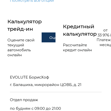
Посмотреть все опции
Калькулятор
Кредитный
трейд-ин
от
калькулятор
33 976
Оценить
Оцените свой
Платеж
текущий
Рассчитайте
меся
автомобиль
кредит онлайн
онлайн
EVOLUTE БорисХоф
г. Балашиха, микрорайон ЦОВБ, д. 21
Отдел продаж
по будням с 09:00 до 21:00