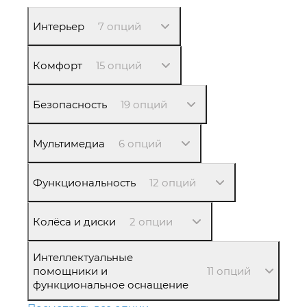
Интерьер
7 опций
Комфорт
15 опций
Безопасность
19 опций
Мультимедиа
6 опций
Функциональность
12 опций
Колёса и диски
2 опции
Интеллектуальные
помощники и
11 опций
функциональное оснащение