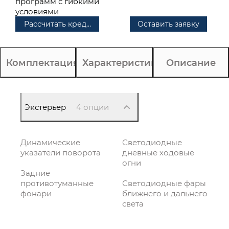
программ с гибкими
условиями
Рассчитать кредит
Оставить заявку
Комплектация
Характеристики
Описание
Экстерьер
4 опции
Динамические
Светодиодные
указатели поворота
дневные ходовые
огни
Задние
противотуманные
Светодиодные фары
фонари
ближнего и дальнего
света