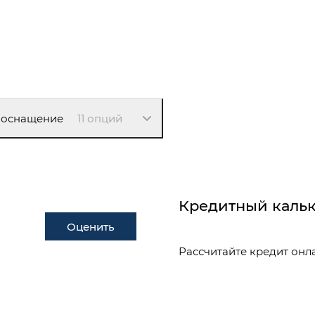
 оснащение
11 опций
Кредитный кальк
Оценить
Рассчитайте кредит онл