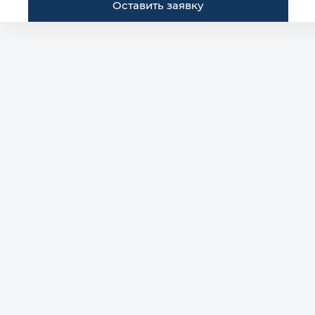
Оставить заявку
Построить маршрут
Автомобили в наличии