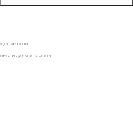
одовые огни
его и дальнего света