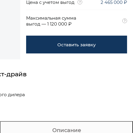
Цена с учетом выгод
2 465 000 ₽
Максимальная сумма
выгод — 1 120 000 ₽
Оставить заявку
ст-драйв
ого дилера
Описание