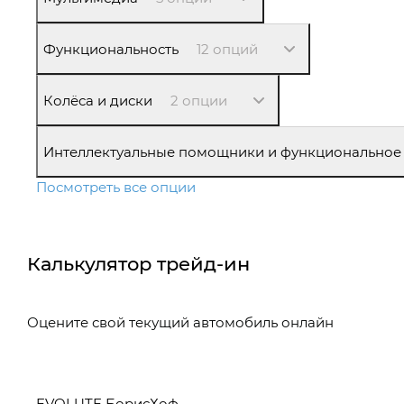
Функциональность
12 опций
Колёса и диски
2 опции
Интеллектуальные помощники и функциональное
Посмотреть все опции
Калькулятор трейд-ин
Оцените свой текущий автомобиль онлайн
EVOLUTE БорисХоф