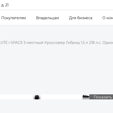
д. 21
Покупателям
Владельцам
Для бизнеса
О ко
UTE i-SPACE 5-местный Кроссовер Гибрид 1,5 л 218 л.с. Одн
Показать 