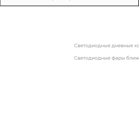
Светодиодные дневные х
Светодиодные фары ближн