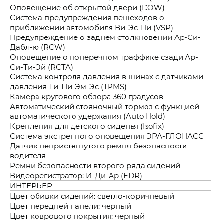
Оповещение об открытой двери (DOW)
Система предупреждения пешеходов о
приближении автомобиля Ви-Эс-Пи (VSP)
Предупреждение о заднем столкновении Ар-Си-
Дабл-ю (RCW)
Оповещение о поперечном траффике сзади Ар-
Си-Ти-Эй (RCTA)
Система контроля давления в шинах с датчиками
давления Ти-Пи-Эм-Эс (TPMS)
Камера кругового обзора 360 градусов
Автоматический стояночный тормоз с функцией
автоматического удержания (Auto Hold)
Крепления для детского сиденья (Isofix)
Система экстренного оповещения ЭРА-ГЛОНАСС
Датчик непристегнутого ремня безопасности
водителя
Ремни безопасности второго ряда сидений
Видеорегистратор: И-Ди-Ар (EDR)
ИНТЕРЬЕР
Цвет обивки сидений: светло-коричневый
Цвет передней панели: черный
Цвет коврового покрытия: черный