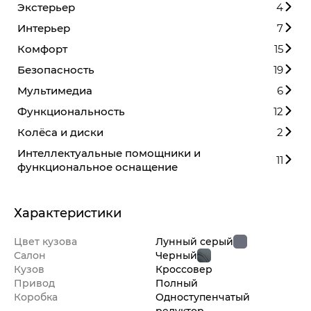
Экстерьер
4
Интерьер
7
Комфорт
15
Безопасность
19
Мультимедиа
6
Функциональность
12
Колёса и диски
2
Интеллектуальные помощники и
11
функциональное оснащение
Характеристики
Цвет кузова
Лунный серый
Салон
Черный
Кузов
Кроссовер
Привод
Полный
Коробка
Одноступенчатый
редуктор