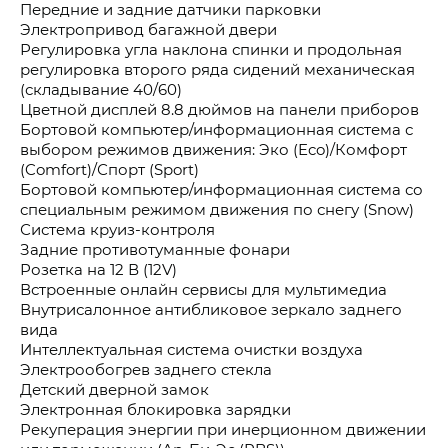
Передние и задние датчики парковки
Электропривод багажной двери
Регулировка угла наклона спинки и продольная
регулировка второго ряда сидений механическая
(складывание 40/60)
Цветной дисплей 8.8 дюймов на панели приборов
Бортовой компьютер/информационная система с
выбором режимов движения: Эко (Eco)/Комфорт
(Comfort)/Спорт (Sport)
Бортовой компьютер/информационная система со
специальным режимом движения по снегу (Snow)
Система круиз-контроля
Задние противотуманные фонари
Розетка на 12 В (12V)
Встроенные онлайн сервисы для мультимедиа
Внутрисалонное антибликовое зеркало заднего
вида
Интеллектуальная система очистки воздуха
Электрообогрев заднего стекла
Детский дверной замок
Электронная блокировка зарядки
Рекуперация энергии при инерционном движении