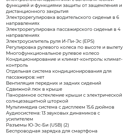
функцией и функциями защиты от защемления и
дистанционного закрытия
Электрорегулировка водительского сиденья в 6
направлениях
Электрорегулировка пассажирского сиденья в 4
направлениях
Электроусилитель руля И-Пи-Эс (EPS)
Регулировка рулевого колеса по высоте и вылету
Многофункциональное рулевое колесо
Кондиционирование и климат-контроль: климат-
контроль
Отдельная система кондиционирования для
пассажиров: нет
Вентиляция передних и задних сидений
Сдвижной люк в крыше
Панорамное остекление крыши с электрической
солнцезащитной шторкой
Мультимедиа система с дисплеем 15.6 дюймов
Аудиосистема: 13 звуковых динамиков с
усилителем
Разъемы Ю-Эс-Би (USB) (2)
Беспроводная зарядка для смартфона