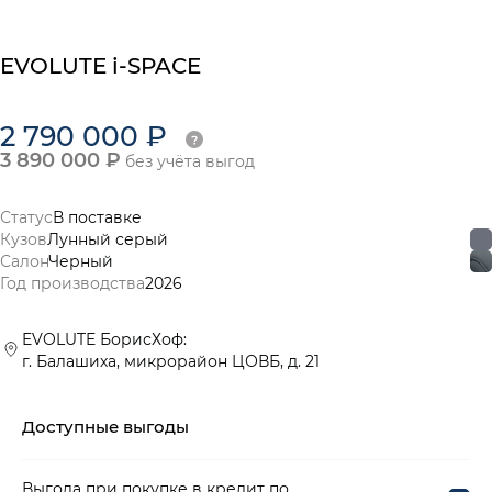
EVOLUTE i-SPACE
2 790 000 ₽
3 890 000 ₽
без учёта выгод
Статус
В поставке
Кузов
Лунный серый
Салон
Черный
Год производства
2026
EVOLUTE БорисХоф:
г. Балашиха, микрорайон ЦОВБ, д. 21
Доступные выгоды
Выгода при покупке в кредит по