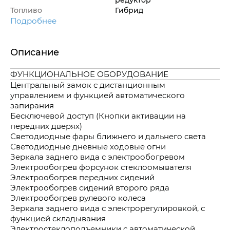
Топливо
Гибрид
Подробнее
Описание
ФУНКЦИОНАЛЬНОЕ ОБОРУДОВАНИЕ
Центральный замок с дистанционным
управлением и функцией автоматического
запирания
Бесключевой доступ (Кнопки активации на
передних дверях)
Светодиодные фары ближнего и дальнего света
Светодиодные дневные ходовые огни
Зеркала заднего вида с электрообогревом
Электрообогрев форсунок стеклоомывателя
Электрообогрев передних сидений
Электрообогрев сидений второго ряда
Электрообогрев рулевого колеса
Зеркала заднего вида с электрорегулировкой, с
функцией складывания
Электростеклоподъемники с автоматической