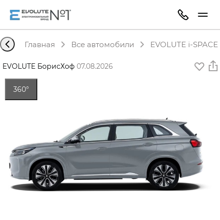
Главная
Все автомобили
EVOLUTE i-SPACE 
EVOLUTE БорисХоф
·
07.08.2026
360°