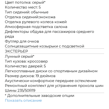
Цвет потолка: серый*
Количество мест: 5
Тип сидений: обычные
Отделка сидений:экокожа
Отделка рулевого колеса кожей
Атмосферная подстветка салона
Дефлекторы обдува для пассажиров среднего
ряда
Футляр для очков
Солнцезащитные козырьки с подсветкой
ЭКСТЕРЬЕР
Лунный серый*
Тип кузова: кроссовер
Количество дверей: 5
Легкосплавные диски со спортивным дизайном
Размер дисков: 19 дюймов
Акустически-комфортное переднее остекление
Ремонтный комплект для устранения прокола шин
Шины 235/50R19
* Дополнительные заводские опции
Показать описание