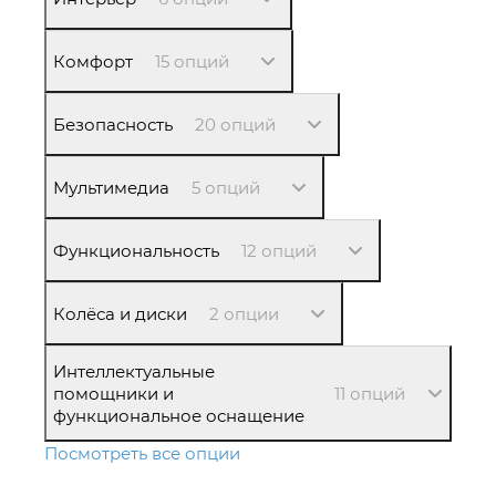
Комфорт
15 опций
Безопасность
20 опций
Мультимедиа
5 опций
Функциональность
12 опций
Колёса и диски
2 опции
Интеллектуальные
помощники и
11 опций
функциональное оснащение
Посмотреть все опции