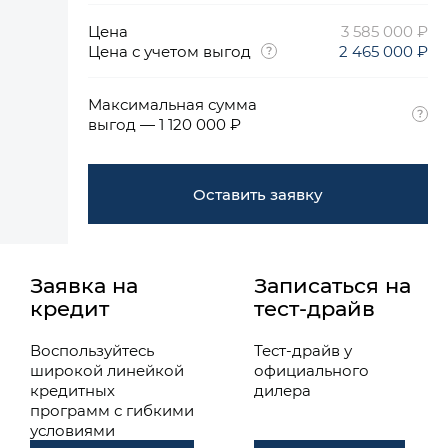
Цена
3 585 000 ₽
Цена с учетом выгод
2 465 000 ₽
Максимальная сумма
выгод — 1 120 000 ₽
Оставить заявку
Заявка на
Записаться на
кредит
тест-драйв
Воспользуйтесь
Тест-драйв у
широкой линейкой
официального
кредитных
дилера
программ с гибкими
условиями