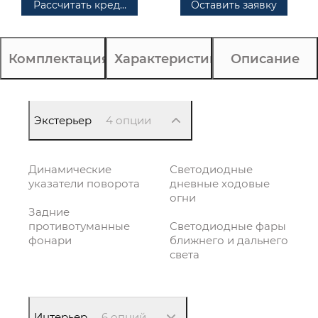
Рассчитать кредит
Оставить заявку
Комплектация
Характеристики
Описание
Экстерьер
4 опции
Динамические
Светодиодные
указатели поворота
дневные ходовые
огни
Задние
противотуманные
Светодиодные фары
фонари
ближнего и дальнего
света
Интерьер
6 опций