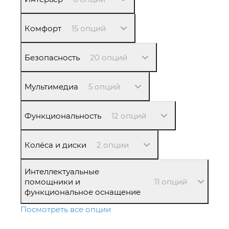
Комфорт
15 опций
Безопасность
20 опций
Мультимедиа
5 опций
Функциональность
12 опций
Колёса и диски
2 опции
Интеллектуальные
помощники и
11 опций
функциональное оснащение
Посмотреть все опции