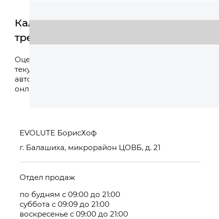
Калькулятор
трейд-ин
Оценить
Оцените свой
текущий
автомобиль
онлайн
EVOLUTE БорисХоф
г. Балашиха, микрорайон ЦОВБ, д. 21
Отдел продаж
по будням с 09:00 до 21:00
суббота с 09:09 до 21:00
воскресенье с 09:00 до 21:00