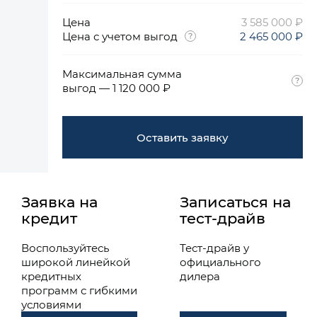
Цена
3 585 000 ₽
Цена с учетом выгод
2 465 000 ₽
Максимальная сумма
выгод — 1 120 000 ₽
Оставить заявку
Заявка на
Записаться на
кредит
тест-драйв
Воспользуйтесь
Тест-драйв у
широкой линейкой
официального
кредитных
дилера
программ с гибкими
условиями