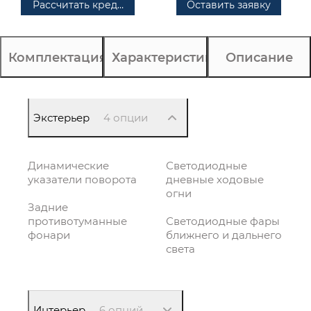
Рассчитать кредит
Оставить заявку
Комплектация
Характеристики
Описание
Экстерьер
4 опции
Динамические
Светодиодные
указатели поворота
дневные ходовые
огни
Задние
противотуманные
Светодиодные фары
фонари
ближнего и дальнего
света
Интерьер
6 опций