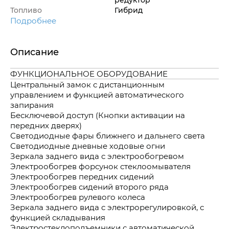
Топливо
Гибрид
Подробнее
Описание
ФУНКЦИОНАЛЬНОЕ ОБОРУДОВАНИЕ
Центральный замок с дистанционным
управлением и функцией автоматического
запирания
Бесключевой доступ (Кнопки активации на
передних дверях)
Светодиодные фары ближнего и дальнего света
Светодиодные дневные ходовые огни
Зеркала заднего вида с электрообогревом
Электрообогрев форсунок стеклоомывателя
Электрообогрев передних сидений
Электрообогрев сидений второго ряда
Электрообогрев рулевого колеса
Зеркала заднего вида с электрорегулировкой, с
функцией складывания
Электростеклоподъемники с автоматической