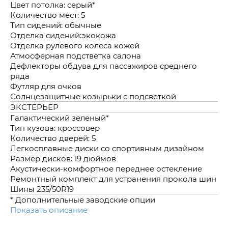
Цвет потолка: серый*
Количество мест: 5
Тип сидений: обычные
Отделка сидений:экокожа
Отделка рулевого колеса кожей
Атмосферная подстветка салона
Дефлекторы обдува для пассажиров среднего
ряда
Футляр для очков
Солнцезащитные козырьки с подсветкой
ЭКСТЕРЬЕР
Галактический зеленый*
Тип кузова: кроссовер
Количество дверей: 5
Легкосплавные диски со спортивным дизайном
Размер дисков: 19 дюймов
Акустически-комфортное переднее остекление
Ремонтный комплект для устранения прокола шин
Шины 235/50R19
* Дополнительные заводские опции
Показать описание