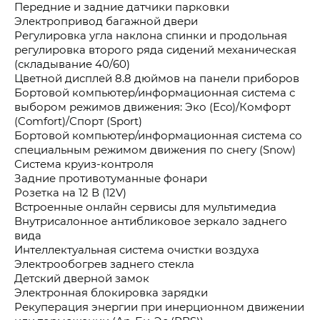
Передние и задние датчики парковки
Электропривод багажной двери
Регулировка угла наклона спинки и продольная
регулировка второго ряда сидений механическая
(складывание 40/60)
Цветной дисплей 8.8 дюймов на панели приборов
Бортовой компьютер/информационная система с
выбором режимов движения: Эко (Eco)/Комфорт
(Comfort)/Спорт (Sport)
Бортовой компьютер/информационная система со
специальным режимом движения по снегу (Snow)
Система круиз-контроля
Задние противотуманные фонари
Розетка на 12 В (12V)
Встроенные онлайн сервисы для мультимедиа
Внутрисалонное антибликовое зеркало заднего
вида
Интеллектуальная система очистки воздуха
Электрообогрев заднего стекла
Детский дверной замок
Электронная блокировка зарядки
Рекуперация энергии при инерционном движении