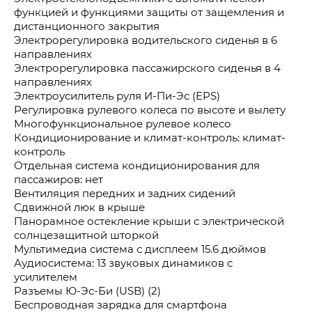
функцией и функциями защиты от защемления и
дистанционного закрытия
Электрорегулировка водительского сиденья в 6
направлениях
Электрорегулировка пассажирского сиденья в 4
направлениях
Электроусилитель руля И-Пи-Эс (EPS)
Регулировка рулевого колеса по высоте и вылету
Многофункциональное рулевое колесо
Кондиционирование и климат-контроль: климат-
контроль
Отдельная система кондиционирования для
пассажиров: нет
Вентиляция передних и задних сидений
Сдвижной люк в крыше
Панорамное остекление крыши с электрической
солнцезащитной шторкой
Мультимедиа система с дисплеем 15.6 дюймов
Аудиосистема: 13 звуковых динамиков с
усилителем
Разъемы Ю-Эс-Би (USB) (2)
Беспроводная зарядка для смартфона