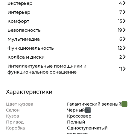
Экстерьер
4
Интерьер
7
Комфорт
15
Безопасность
19
Мультимедиа
6
Функциональность
12
Колёса и диски
2
Интеллектуальные помощники и
11
функциональное оснащение
Характеристики
Цвет кузова
Галактический зеленый
Салон
Черный
Кузов
Кроссовер
Привод
Полный
Коробка
Одноступенчатый
редуктор