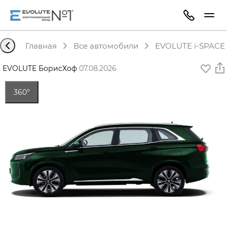
Главная
Все автомобили
EVOLUTE i-SPACE 
EVOLUTE БорисХоф
·
07.08.2026
360°