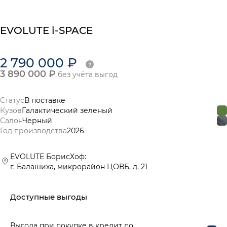
EVOLUTE i-SPACE
2 790 000 ₽
3 890 000 ₽
без учёта выгод
Статус
В поставке
Кузов
Галактический зеленый
Салон
Черный
Год производства
2026
EVOLUTE БорисХоф:
г. Балашиха, микрорайон ЦОВБ, д. 21
Доступные выгоды
Выгода при покупке в кредит по