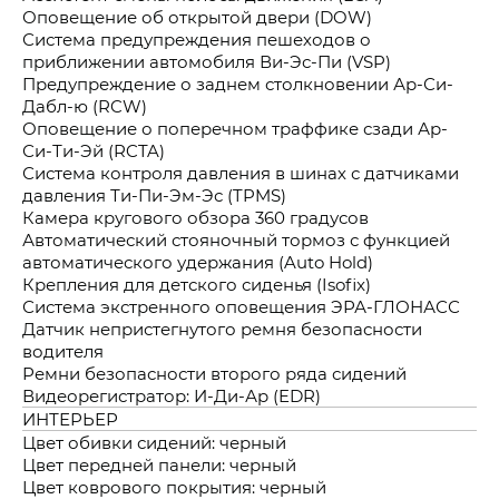
Оповещение об открытой двери (DOW)
Система предупреждения пешеходов о
приближении автомобиля Ви-Эс-Пи (VSP)
Предупреждение о заднем столкновении Ар-Си-
Дабл-ю (RCW)
Оповещение о поперечном траффике сзади Ар-
Си-Ти-Эй (RCTA)
Система контроля давления в шинах с датчиками
давления Ти-Пи-Эм-Эс (TPMS)
Камера кругового обзора 360 градусов
Автоматический стояночный тормоз с функцией
автоматического удержания (Auto Hold)
Крепления для детского сиденья (Isofix)
Система экстренного оповещения ЭРА-ГЛОНАСС
Датчик непристегнутого ремня безопасности
водителя
Ремни безопасности второго ряда сидений
Видеорегистратор: И-Ди-Ар (EDR)
ИНТЕРЬЕР
Цвет обивки сидений: черный
Цвет передней панели: черный
Цвет коврового покрытия: черный