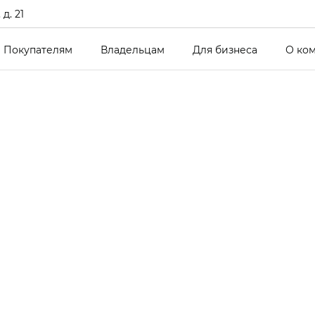
д. 21
Покупателям
Владельцам
Для бизнеса
О ко