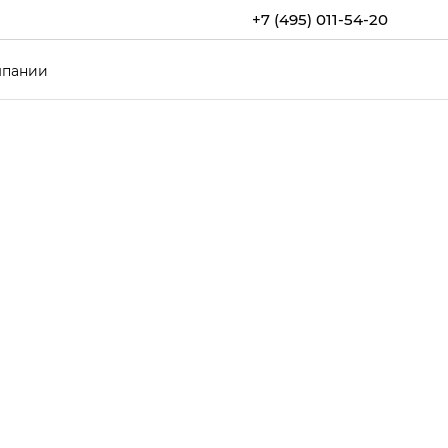
+7 (495) 011-54-20
мпании