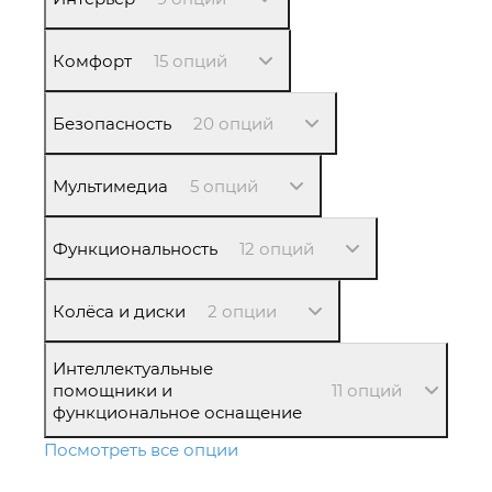
Комфорт
15 опций
Безопасность
20 опций
Мультимедиа
5 опций
Функциональность
12 опций
Колёса и диски
2 опции
Интеллектуальные
помощники и
11 опций
функциональное оснащение
Посмотреть все опции