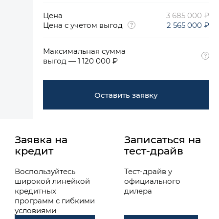
Цена
3 685 000 ₽
Цена с учетом выгод
2 565 000 ₽
Максимальная сумма
выгод — 1 120 000 ₽
Оставить заявку
Заявка на
Записаться на
кредит
тест-драйв
Воспользуйтесь
Тест-драйв у
широкой линейкой
официального
кредитных
дилера
программ с гибкими
условиями