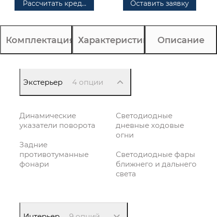
Рассчитать кредит
Оставить заявку
Комплектация
Характеристики
Описание
Экстерьер
4 опции
Динамические
Светодиодные
указатели поворота
дневные ходовые
огни
Задние
противотуманные
Светодиодные фары
фонари
ближнего и дальнего
света
Интерьер
9 опций