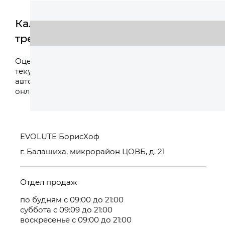
Калькулятор
трейд-ин
Оценить
Оцените свой
текущий
автомобиль
онлайн
EVOLUTE БорисХоф
г. Балашиха, микрорайон ЦОВБ, д. 21
Отдел продаж
по будням с 09:00 до 21:00
суббота с 09:09 до 21:00
воскресенье с 09:00 до 21:00