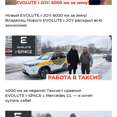
Новый EVOLUTE i‑JOY: 6000 км за зиму!
Владелец Нового EVOLUTE i‑JOY раскрыл всю
экономию
4000 км за неделю! Таксист сравнил
EVOLUTE i‑SPACE с Mercedes GL — и хочет
купить себе!