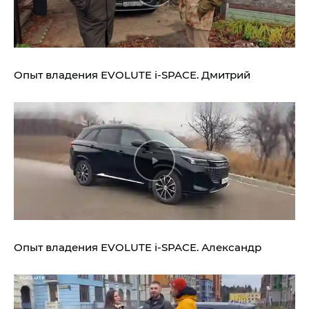
Опыт владения
EVOLUTE i‑SPACE.
Дмитрий
Опыт владения
EVOLUTE i‑SPACE.
Александр