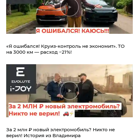
«Я ошибался! Круиз-контроль не экономит». ТО
на 3000 км — расход −21%!
За 2 млн ₽ новый электромобиль? Никто не
верил! История из Владимира