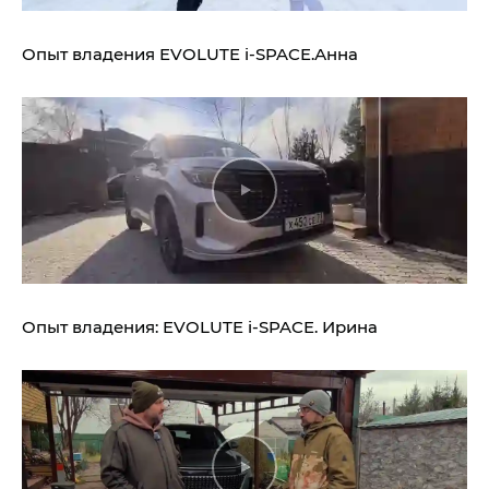
Опыт владения
EVOLUTE i‑SPACE.
Анна
Опыт владения:
EVOLUTE i‑SPACE.
Ирина