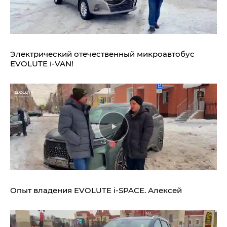
Электрический отечественный микроавтобус
EVOLUTE i‑VAN!
Опыт владения
EVOLUTE i‑SPACE.
Алексей