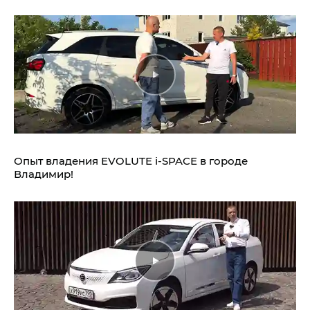
Опыт владения EVOLUTE i‑SPACE в городе
Владимир!