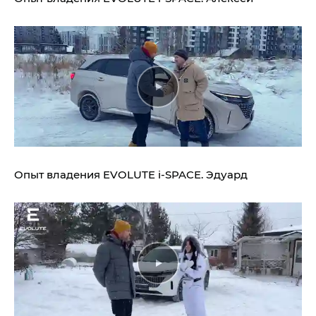
Опыт владения
EVOLUTE i‑SPACE.
Эдуард