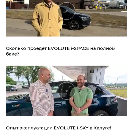
Сколько проедет EVOLUTE i‑SPACE на полном
баке?
Опыт эксплуатации EVOLUTE i‑SKY в Калуге!