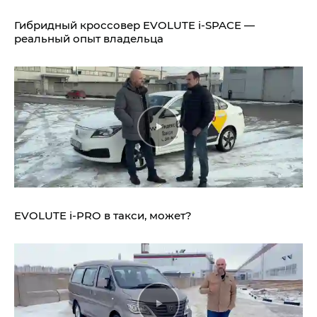
Гибридный кроссовер EVOLUTE i‑SPACE —
реальный опыт владельца
EVOLUTE i‑PRO в такси, может?