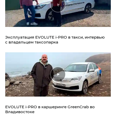
Эксплуатация EVOLUTE i‑PRO в такси, интервью
с владельцем таксопарка
EVOLUTE i‑PRO в каршеринге GreenCrab во
Владивостоке