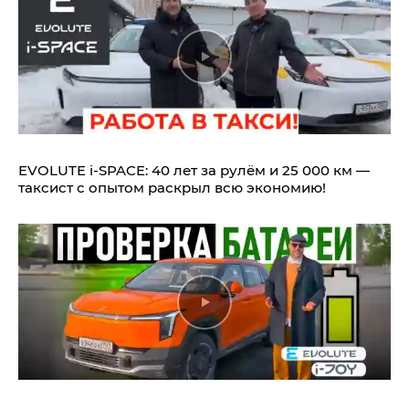
EVOLUTE i‑SPACE: 40 лет за рулём и 25 000 км —
таксист с опытом раскрыл всю экономию!