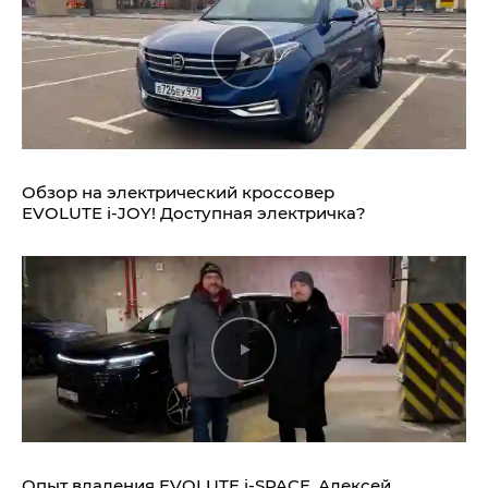
Обзор на электрический кроссовер
EVOLUTE i‑JOY!
Доступная электричка?
Опыт владения
EVOLUTE i‑SPACE.
Алексей