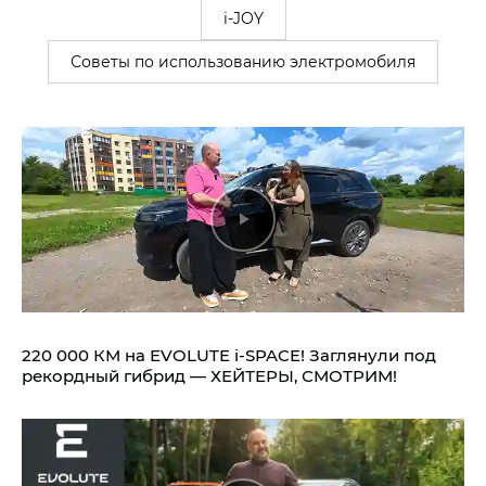
i-JOY
Советы по использованию электромобиля
220 000 КМ на EVOLUTE i‑SPACE! Заглянули под
рекордный гибрид — ХЕЙТЕРЫ, СМОТРИМ!