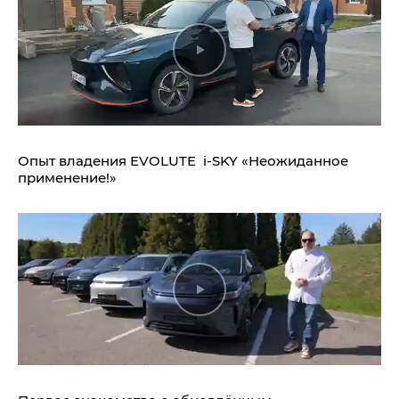
Опыт владения EVOLUTE i‑SKY «Неожиданное
применение!»