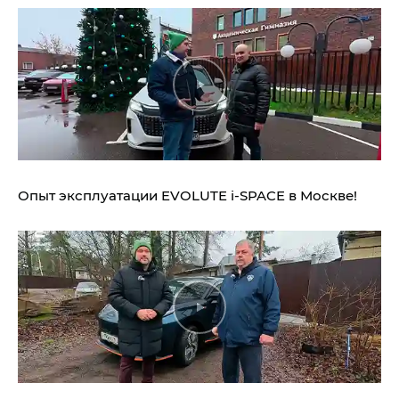
Опыт эксплуатации EVOLUTE i‑SPACE в Москве!