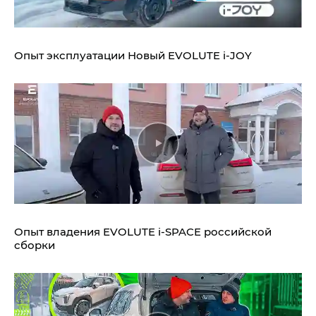
Опыт эксплуатации Новый EVOLUTE i‑JOY
Опыт владения EVOLUTE i‑SPACE российской
сборки